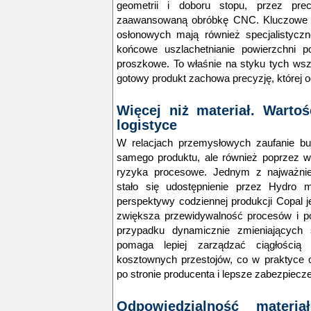
geometrii i doboru stopu, przez prec
zaawansowaną obróbkę CNC. Kluczowe z
osłonowych mają również specjalistyczn
końcowe uszlachetnianie powierzchni p
proszkowe. To właśnie na styku tych wszy
gotowy produkt zachowa precyzję, której oc
Więcej niż materiał. Warto
logistyce
W relacjach przemysłowych zaufanie bud
samego produktu, ale również poprzez ws
ryzyka procesowe. Jednym z najważnie
stało się udostępnienie przez Hydro 
perspektywy codziennej produkcji Copal j
zwiększa przewidywalność procesów i p
przypadku dynamicznie zmieniających 
pomaga lepiej zarządzać ciągłością
kosztownych przestojów, co w praktyce 
po stronie producenta i lepsze zabezpieczen
Odpowiedzialność materia