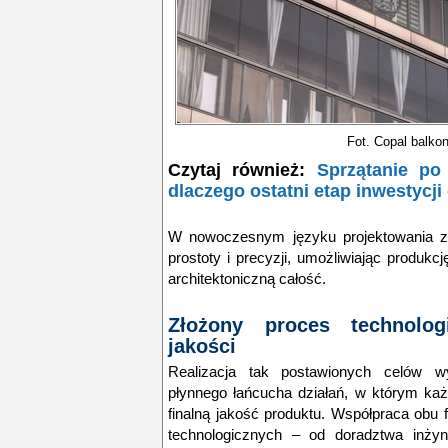
Fot.
Copal balkon
Czytaj również:
Sprzątanie p
dlaczego ostatni etap inwestycji
W nowoczesnym języku projektowania z 
prostoty i precyzji, umożliwiając produkcj
architektoniczną całość.
Złożony proces technolog
jakości
Realizacja tak postawionych celów w
płynnego łańcucha działań, w którym ka
finalną jakość produktu. Współpraca obu 
technologicznych – od doradztwa inżyni