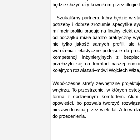
będzie służyć użytkownikom przez długie l
– Szukaliśmy partnera, który będzie w s
potrzeby i dobrze zrozumie specyfikę s
milimetr profilu pracuje na finalny efekt 
od początku miała bardzo praktyczny wym
nie tylko jakość samych profili, ale
wdrożenia i elastyczne podejście do pro
kompetencji inżynieryjnych z bezpi
przełożyło się na komfort naszej codzie
kolejnych rozwiązań–mówi Wojciech Wiza,
Współczesne strefy zewnętrzne projektu
wnętrza. To przestrzenie, w których este
forma z codziennym komfortem. Alumin
opowieści, bo pozwala tworzyć rozwiąza
niezawodnością przez wiele lat. A to w d
do przecenienia.