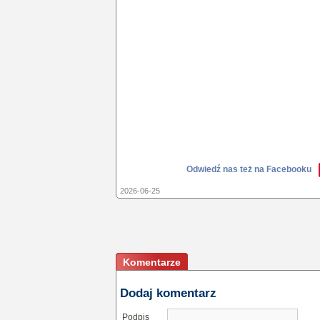
Odwiedź nas też na Facebooku
2026-06-25
Komentarze
Dodaj komentarz
Podpis