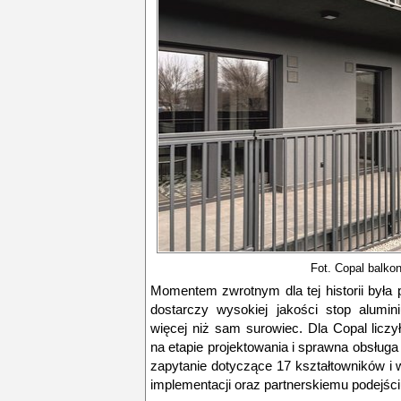
Fot.
Copal balkon
Momentem zwrotnym dla tej historii była p
dostarczy wysokiej jakości stop alumi
więcej niż sam surowiec. Dla Copal liczy
na etapie projektowania i sprawna obsług
zapytanie dotyczące 17 kształtowników i 
implementacji oraz partnerskiemu podejści