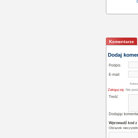
Komentarze
Dodaj kome
Podpis
E-mail
Adres
Zaloguj się
. Nie pos
Treść
Dodając komenta
Wprowadź kod z
Obrazek nieczytel