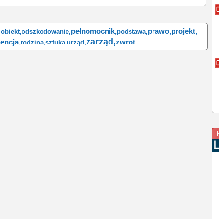
pełnomocnik,
prawo,
projekt,
,
obiekt,
odszkodowanie,
podstawa,
zarząd,
encja,
zwrot
rodzina,
sztuka,
urząd,