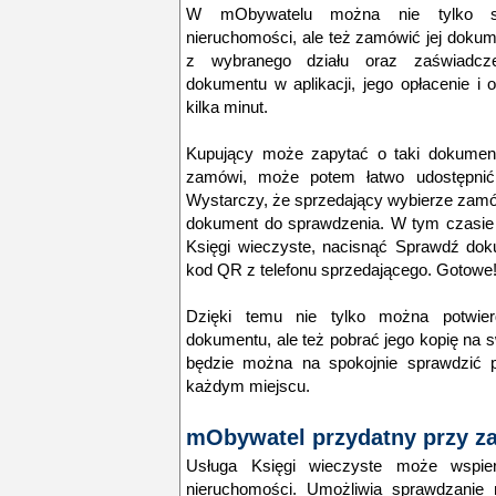
W mObywatelu można nie tylko sp
nieruchomości, ale też zamówić jej dokum
z wybranego działu oraz zaświadcz
dokumentu w aplikacji, jego opłacenie i 
kilka minut.
Kupujący może zapytać o taki dokument
zamówi, może potem łatwo udostępnić 
Wystarczy, że sprzedający wybierze zamó
dokument do sprawdzenia. W tym czasie 
Księgi wieczyste, nacisnąć Sprawdź dok
kod QR z telefonu sprzedającego. Gotowe
Dzięki temu nie tylko można potwierd
dokumentu, ale też pobrać jego kopię na s
będzie można na spokojnie sprawdzić p
każdym miejscu.
mObywatel przydatny przy z
Usługa Księgi wieczyste może wspie
nieruchomości. Umożliwia sprawdzanie