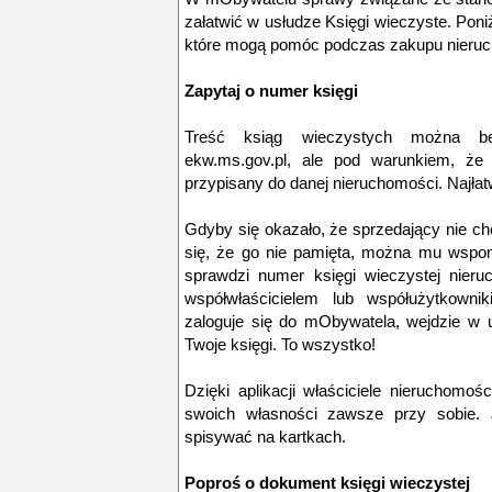
załatwić w usłudze Księgi wieczyste. Pon
które mogą pomóc podczas zakupu nieru
Zapytaj o numer księgi
Treść ksiąg wieczystych można bez
ekw.ms.gov.pl, ale pod warunkiem, że 
przypisany do danej nieruchomości. Najłat
Gdyby się okazało, że sprzedający nie c
się, że go nie pamięta, można mu wspo
sprawdzi numer księgi wieczystej nieruc
współwłaścicielem lub współużytkowni
zaloguje się do mObywatela, wejdzie w u
Twoje księgi. To wszystko!
Dzięki aplikacji właściciele nieruchomo
swoich własności zawsze przy sobie. 
spisywać na kartkach.
Poproś o dokument księgi wieczystej