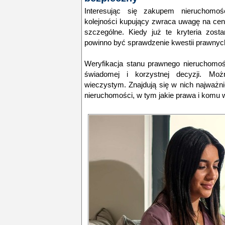
Interesując się zakupem nieruchomoś
kolejności kupujący zwraca uwagę na cenę
szczególne. Kiedy już te kryteria zost
powinno być sprawdzenie kwestii prawnyc
Weryfikacja stanu prawnego nieruchomoś
świadomej i korzystnej decyzji. Mo
wieczystym. Znajdują się w nich najważni
nieruchomości, w tym jakie prawa i komu w