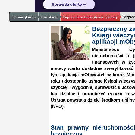
Bezpiec
Strona główna
Inwestycje
Kupno mieszkania, domu - porady
Bezpieczny z
Księgi wieczy
aplikacji mOb
Ministerstwo Cy
nieruchomości to j
finansowych w życ
umowy warto dokładnie zweryfikować
tym aplikacja mObywatel, w której Min
roku udostępniło usługę Księgi wieczys
szybciej i wygodniej sprawdzić kluczo
lub działce i ograniczyć ryzyko ko
Usługa powstała dzięki środkom unij
(KPO).
Stan prawny nieruchomośc
bezpieczny