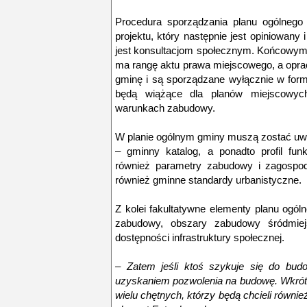
Procedura sporządzania planu ogólnego
projektu, który następnie jest opiniowan
jest konsultacjom społecznym. Końcowym
ma rangę aktu prawa miejscowego, a opra
gminę i są sporządzane wyłącznie w formi
będą wiążące dla planów miejscowych
warunkach zabudowy.
W planie ogólnym gminy muszą zostać uwzg
– gminny katalog, a ponadto profil funk
również parametry zabudowy i zagospoda
również gminne standardy urbanistyczne.
Z kolei fakultatywne elementy planu ogól
zabudowy, obszary zabudowy śródmiejs
dostępności infrastruktury społecznej.
– Zatem jeśli ktoś szykuje się do bud
uzyskaniem pozwolenia na budowę. Wkrót
wielu chętnych, którzy będą chcieli równ