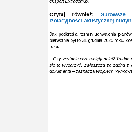
ekspert Extradom.pl.
Czytaj również:
Surowsze 
izolacyjności akustycznej budyn
Jak podkreśla, termin uchwalenia planów
pierwotnie był to 31 grudnia 2025 roku. Zos
roku.
– Czy zostanie przesunięty dalej? Trudno 
się to wydarzyć, zwłaszcza że żadna z g
dokumentu – zaznacza Wojciech Rynkows