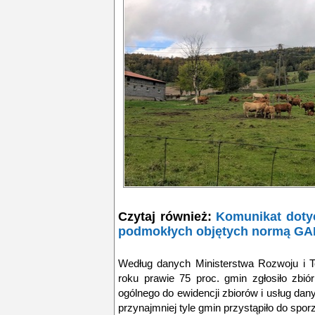
Czytaj również:
Komunikat dotyc
podmokłych objętych normą GA
Według danych Ministerstwa Rozwoju i T
roku prawie 75 proc. gmin zgłosiło zbió
ogólnego do ewidencji zbiorów i usług da
przynajmniej tyle gmin przystąpiło do spor