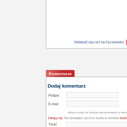
Odwiedź nas też na Facebooku
Komentarze
Dodaj komentarz
Podpis
E-mail
Adres e-mail nie bedzie prezentowany w serw
Zaloguj się
. Nie posiadasz jeszcze konta w serwisie
budne
Treść