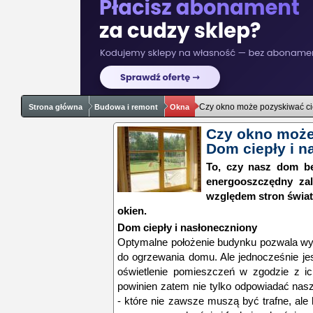
Czy okno może pozyskiwać ci
Strona główna
Budowa i remont
Okna
Czy okno może
Dom ciepły i n
To, czy nasz dom bę
energooszczędny zal
względem stron świata
okien.
Dom ciepły i nasłoneczniony
Optymalne położenie budynku pozwala wyk
do ogrzewania domu. Ale jednocześnie jes
oświetlenie pomieszczeń w zgodzie z ic
powinien zatem nie tylko odpowiadać na
- które nie zawsze muszą być trafne, a