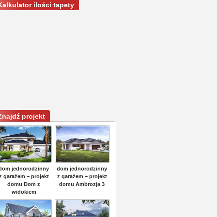
Kalkulator ilości tapety
Znajdź projekt