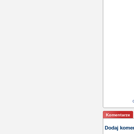
Komentarze
Dodaj kome