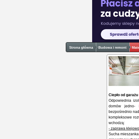
Strona główna
Budowa i remont
Mate
Ciepło od garażu
Odpowiednia izol
domów jedno- i
bezpośrednio nad
kompleksowe rozw
wchodzą:
- zaprawa klejow
Sucha mieszanka n