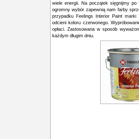
wiele energii. Na początek sięgnijmy po 
ogromny wybór zapewnią nam farby spr
przypadku Feelings Interior Paint marki 
odcieni koloru czerwonego. Wypróbowan
opłaci. Zastosowana w sposób wyważon
każdym długim dniu.