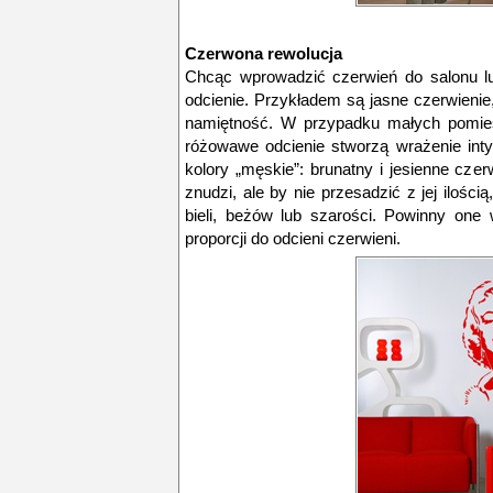
Czerwona rewolucja
Chcąc wprowadzić czerwień do salonu lu
odcienie. Przykładem są jasne czerwienie
namiętność. W przypadku małych pomiesz
różowawe odcienie stworzą wrażenie inty
kolory „męskie”: brunatny i jesienne cze
znudzi, ale by nie przesadzić z jej ilośc
bieli, beżów lub szarości. Powinny one
proporcji do odcieni czerwieni.