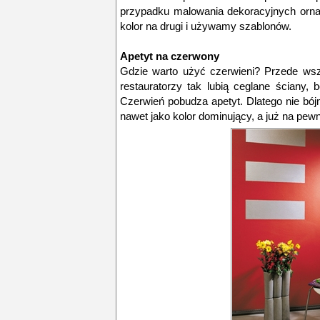
przypadku malowania dekoracyjnych orna
kolor na drugi i używamy szablonów.
Apetyt na czerwony
Gdzie warto użyć czerwieni? Przede ws
restauratorzy tak lubią ceglane ściany, 
Czerwień pobudza apetyt. Dlatego nie bójmy
nawet jako kolor dominujący, a już na pew