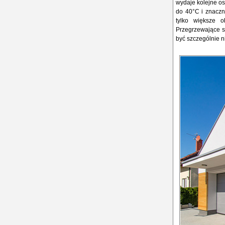
wydaje kolejne os
do 40°C i znaczn
tylko większe o
Przegrzewające s
być szczególnie n