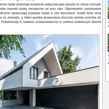
orów nadal postrzega ocieplenie wyłącznie jako sposób na niższe rachunki
izyka budowli działa niezależnie od pory roku. Odpowiednio zaizolowane
utecznie ograniczają przepływ ciepła w obu kierunkach. Dzięki temu zimą
ka na zewnątrz, a latem wysoka temperatura znacznie wolniej przenika do
. Potwierdzają to badania przeprowadzone w centrum badawczym Baumit