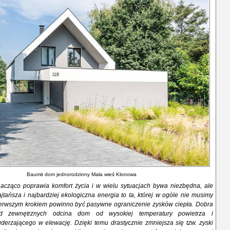
Baumit dom jednorodzinny Mała wieś Klonowa
nacząco poprawia komfort życia i w wielu sytuacjach bywa niezbędna, ale
jtańsza i najbardziej ekologiczna energia to ta, której w ogóle nie musimy
ierwszym krokiem powinno być pasywne ograniczenie zysków ciepła. Dobra
ród zewnętrznych odcina dom od wysokiej temperatury powietrza i
derzającego w elewację. Dzięki temu drastycznie zmniejsza się tzw. zyski