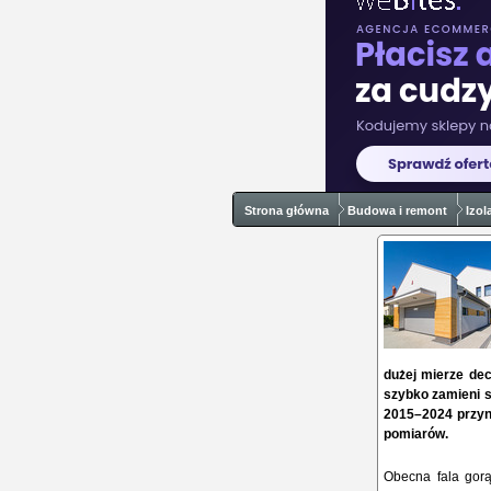
Strona główna
Budowa i remont
Izol
dużej mierze de
szybko zamieni s
2015–2024 przyni
pomiarów.
Obecna fala gorą