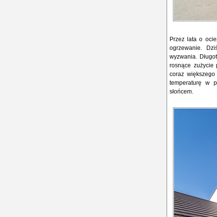
Przez lata o oci
ogrzewanie. Dzi
wyzwania. Długot
rosnące zużycie 
coraz większego 
temperaturę w p
słońcem.