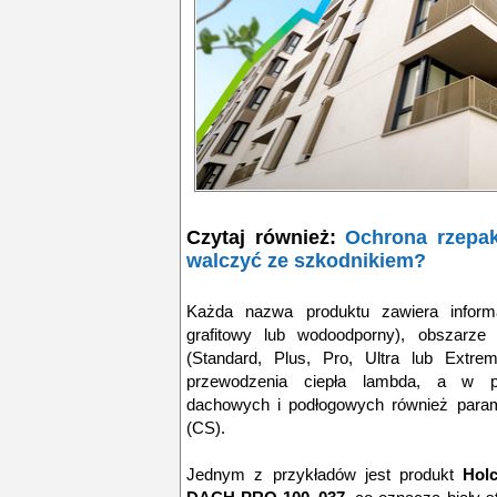
Czytaj również:
Ochrona rzepa
walczyć ze szkodnikiem?
Każda nazwa produktu zawiera informac
grafitowy lub wodoodporny), obszarze 
(Standard, Plus, Pro, Ultra lub Extre
przewodzenia ciepła lambda, a w p
dachowych i podłogowych również param
(CS).
Jednym z przykładów jest produkt
Hol