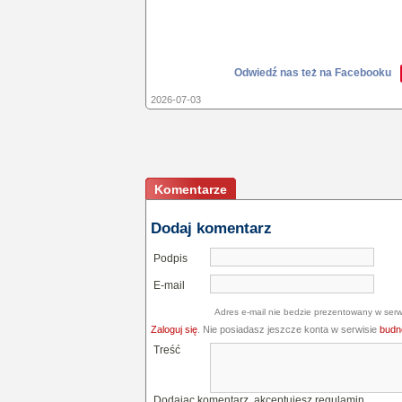
Odwiedź nas też na Facebooku
2026-07-03
Komentarze
Dodaj komentarz
Podpis
E-mail
Adres e-mail nie bedzie prezentowany w serw
Zaloguj się
. Nie posiadasz jeszcze konta w serwisie
budne
Treść
Dodając komentarz, akceptujesz
regulamin
.