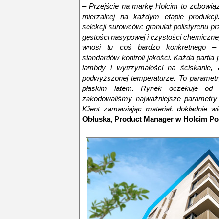
–
Przejście na markę Holcim to zobowiąz
mierzalnej na każdym etapie produkcji
selekcji surowców: granulat polistyrenu p
gęstości nasypowej i czystości chemicznej
wnosi tu coś bardzo konkretnego –
standardów kontroli jakości. Każda partia 
lambdy i wytrzymałości na ściskanie, 
podwyższonej temperaturze. To parametr
płaskim latem. Rynek oczekuje od n
zakodowaliśmy najważniejsze parametry
Klient zamawiając materiał, dokładnie wi
Obłuska, Product Manager w Holcim Po