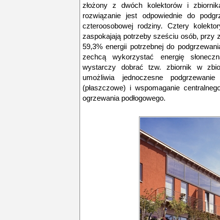
złożony z dwóch kolektorów i zbiornik
rozwiązanie jest odpowiednie do podgr
czteroosobowej rodziny. Cztery kolekto
zaspokajają potrzeby sześciu osób, przy 
59,3% energii potrzebnej do podgrzewania
zechcą wykorzystać energię słonecz
wystarczy dobrać tzw. zbiornik w zbio
umożliwia jednoczesne podgrzewanie
(płaszczowe) i wspomaganie centralnego
ogrzewania podłogowego.