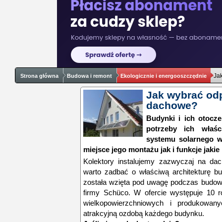
Ja
Strona główna
Budowa i remont
Ekologicznie i energooszczędnie
Jak wybrać od
dachowe?
Budynki i ich otocz
potrzeby ich właści
systemu solarnego 
miejsce jego montażu jak i funkcje jakie
Kolektory instalujemy zazwyczaj na dac
warto zadbać o właściwą architekturę bu
została wzięta pod uwagę podczas budow
firmy Schüco. W ofercie występuje 10 r
wielkopowierzchniowych i produkowan
atrakcyjną ozdobą każdego budynku.