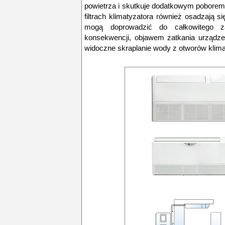
powietrza i skutkuje dodatkowym poborem
filtrach klimatyzatora również osadzają s
mogą doprowadzić do całkowitego z
konsekwencji, objawem zatkania urządze
widoczne skraplanie wody z otworów klima