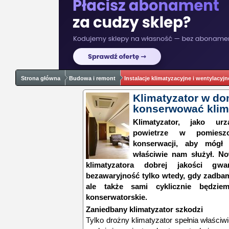
Strona główna
Budowa i remont
Instalacje klimatyzacyjne i wentylacyjn
Klimatyzator w do
konserwować klim
Klimatyzator, jako urzą
powietrze w pomieszc
konserwacji, aby mógł
właściwie nam służył. No
klimatyzatora dobrej jakości gwa
bezawaryjność tylko wtedy, gdy zadba
ale także sami cyklicznie będzie
konserwatorskie.
Zaniedbany klimatyzator szkodzi
Tylko drożny klimatyzator spełnia właściw