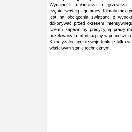
Wydajność chłodnicza i grzewcza k
częstotliwością jego pracy. Klimatyzacja 
jest na obciążenia związane z wysoką
dokonywać przed okresem intensywnego 
czemu zapewnimy precyzyjną pracę mec
oczekiwany komfort cieplny w pomieszcze
Klimatyzator spełni swoje funkcję tylko 
właściwym stanie technicznym.