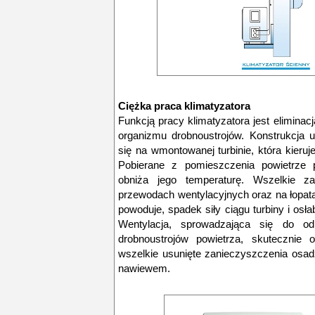
Ciężka praca klimatyzatora
Funkcją pracy klimatyzatora jest elimina
organizmu drobnoustrojów. Konstrukcja u
się na wmontowanej turbinie, która kieru
Pobierane z pomieszczenia powietrze p
obniża jego temperaturę. Wszelkie za
przewodach wentylacyjnych oraz na łopata
powoduje, spadek siły ciągu turbiny i osła
Wentylacja, sprowadzająca się do odp
drobnoustrojów powietrza, skutecznie 
wszelkie usunięte zanieczyszczenia osad
nawiewem.