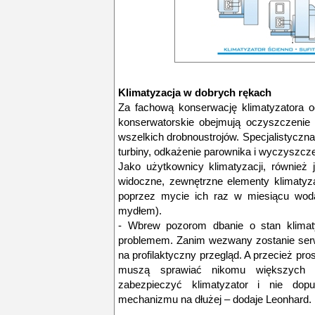
Klimatyzacja w dobrych rękach
Za fachową konserwację klimatyzatora o
konserwatorskie obejmują oczyszczenie fi
wszelkich drobnoustrojów. Specjalistyczna
turbiny, odkażenie parownika i wyczyszcze
Jako użytkownicy klimatyzacji, również
widoczne, zewnętrzne elementy klimatyzat
poprzez mycie ich raz w miesiącu wod
mydłem).
- Wbrew pozorom dbanie o stan klimatyz
problemem. Zanim wezwany zostanie serwi
na profilaktyczny przegląd. A przecież pro
muszą sprawiać nikomu większych 
zabezpieczyć klimatyzator i nie dop
mechanizmu na dłużej – dodaje Leonhard.