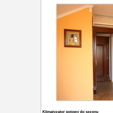
Klimatyzator gotowy do sezonu