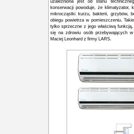
uzależniona jest od stanu techniczneg
konserwacji powoduje, że klimatyzator, k
mikrocząstki kurzu, bakterii, grzybów,
obiegu powietrza w pomieszczeniu. Takie 
tylko sprzeczne z jego właściwą funkcją
się na zdrowiu osób przebywających w
Maciej Leonhard z firmy LARS.