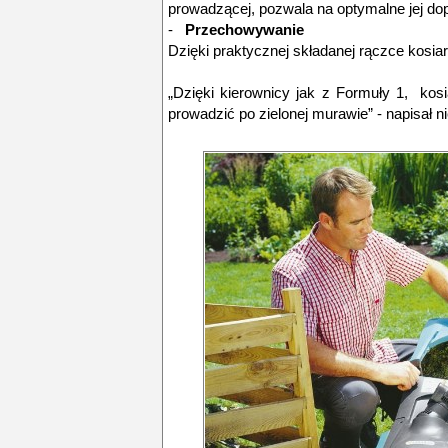
prowadzącej, pozwala na optymalne jej do
-
Przechowywanie
Dzięki praktycznej składanej rączce kosiar
„Dzięki kierownicy jak z Formuły 1, kos
prowadzić po zielonej murawie” - napisał n