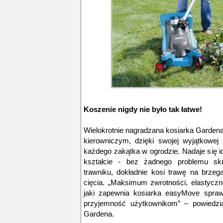
Koszenie nigdy nie było tak łatwe!
Wielokrotnie nagradzana kosiarka Garde
kierowniczym, dzięki swojej wyjątkowej 
każdego zakątka w ogrodzie. Nadaje się i
kształcie - bez żadnego problemu s
trawniku, dokładnie kosi trawę na brze
cięcia. „Maksimum zwrotności, elastyczno
jaki zapewnia kosiarka easyMove sprawi
przyjemność użytkownikom” – powiedzia
Gardena.