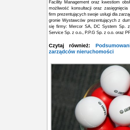
Facility Management oraz kwestiom obsług
możliwość konsultacji oraz zasięgnięcia
firm prezentujących swoje usługi dla zarzą
gronie Wystawców prezentujących z dumą
się firmy: Mercor SA, DC System Sp. z 
Service Sp. z o.o., P.P.G Sp. z o.o. oraz P
Czytaj również:
Podsumowani
zarządców nieruchomości