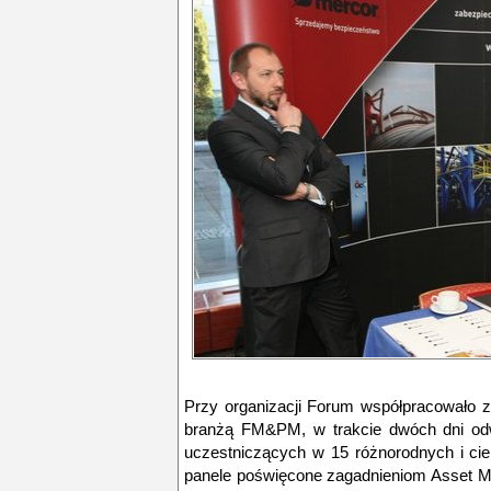
Przy organizacji Forum współpracowało 
branżą FM&PM, w trakcie dwóch dni odw
uczestniczących w 15 różnorodnych i c
panele poświęcone zagadnieniom Asset 