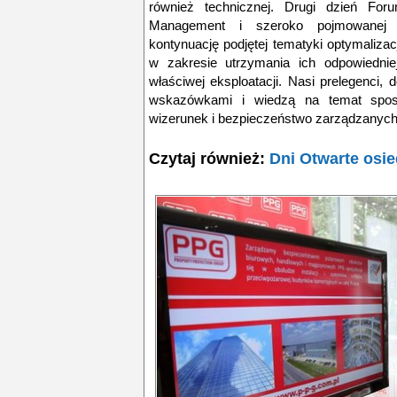
również technicznej. Drugi dzień For
Management i szeroko pojmowanej ob
kontynuację podjętej tematyki optymaliza
w zakresie utrzymania ich odpowiednie
właściwej eksploatacji. Nasi prelegenci, d
wskazówkami i wiedzą na temat spo
wizerunek i bezpieczeństwo zarządzanych
Czytaj również:
Dni Otwarte osie