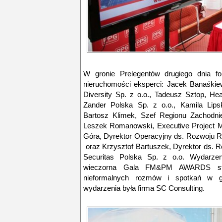
W gronie Prelegentów drugiego dnia fo
nieruchomości eksperci: Jacek Banaśkie
Diversity Sp. z o.o., Tadeusz Sztop, 
Zander Polska Sp. z o.o., Kamila Lip
Bartosz Klimek, Szef Regionu Zachodni
Leszek Romanowski, Executive Project 
Góra, Dyrektor Operacyjny ds. Rozwoju Ry
oraz Krzysztof Bartuszek, Dyrektor ds. R
Securitas Polska Sp. z o.o. Wydarz
wieczorna Gala FM&PM AWARDS sta
nieformalnych rozmów i spotkań w g
wydarzenia była firma SC Consulting.