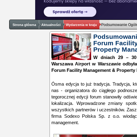
Podsumowanie Ogóln
Strona główna
Aktualności
Wydarzenia w kraju
Podsumowani
Forum Facili
Property Man
W dniach 29 – 30
Warszawa Airport w Warszawie odbyła 
Forum Facility Management & Property
Ósma edycja to już tradycja. Tradycja, 
nas - organizatora do ciągłego podnosze
tegorocznej edycji forum stanowiły odśw
lokalizacja. Wprowadzone zmiany spotk
wszystkich partnerów i uczestników. Zasz
firma Sodexo Polska Sp. z o.o. wiodąc
management.