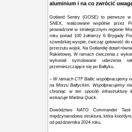
aluminium i na co zwrócić uwag
Gotland Sentry (GOSE) to pierwsze w hi
SNEX, realizowane wspólnie przez P
prowadzone w strategicznym regionie Mo
roku ponad 100 żołnierzy 6 Brygady Po
szwedzkiej wyspie, ćwicząc gotowość do 
przerzutu wojsk. Na Gotlandię dotarł równ
Rakietowej. W ramach ćwiczenia z wykor
wykonali symulowane uderzenia ra
przemieszczające się po Bałtyku.
– W ramach CTF Baltic współpracujemy nad
na Morzu Bałtyckim. Współpracujemy równ
chroniąc w ten sposób infrastrukturę
wskazuje Martina Quick.
Dowództwo NATO Commander Task F
międzynarodowa struktura, która koordynuj
od października 2024 roku.