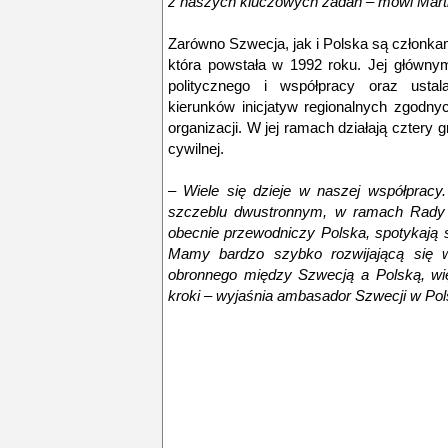
z naszych kluczowych zadań – mówi Mart
Zarówno Szwecja, jak i Polska są członk
która powstała w 1992 roku. Jej głównym
politycznego i współpracy oraz ustala
kierunków inicjatyw regionalnych zgodny
organizacji. W jej ramach działają cztery 
cywilnej.
– Wiele się dzieje w naszej współpracy
szczeblu dwustronnym, w ramach Rady P
obecnie przewodniczy Polska, spotykają s
Mamy bardzo szybko rozwijającą się w
obronnego między Szwecją a Polską, wi
kroki – wyjaśnia ambasador Szwecji w Pol