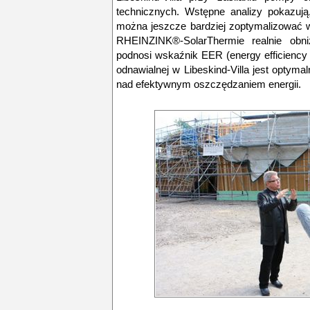
technicznych. Wstępne analizy pokazują
można jeszcze bardziej zoptymalizować w
RHEINZINK®-SolarThermie realnie obniż
podnosi wskaźnik EER (energy efficiency r
odnawialnej w Libeskind-Villa jest opty
nad efektywnym oszczędzaniem energii.