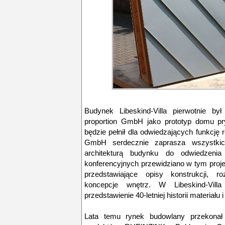
Budynek Libeskind-Villa pierwotnie by
proportion GmbH jako prototyp domu pr
będzie pełnił dla odwiedzających funkcję
GmbH serdecznie zaprasza wszystkic
architekturą budynku do odwiedzenia
konferencyjnych przewidziano w tym pro
przedstawiające opisy konstrukcji, r
koncepcje wnętrz. W Libeskind-Vill
przedstawienie 40-letniej historii materiał
Lata temu rynek budowlany przekonał s