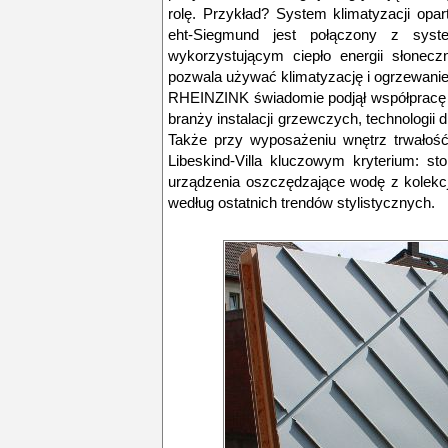
rolę. Przykład? System klimatyzacji opar
eht-Siegmund jest połączony z syst
wykorzystującym ciepło energii słonec
pozwala używać klimatyzację i ogrzewanie
RHEINZINK świadomie podjął współpracę 
branży instalacji grzewczych, technologi
Także przy wyposażeniu wnętrz trwałość
Libeskind-Villa kluczowym kryterium: sto
urządzenia oszczędzające wodę z kolekcj
według ostatnich trendów stylistycznych.