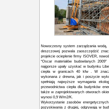
Nowoczesny system zarządzania wodą, p
deszczowej pozwala zaoszczędzić znac
projekcie ocieplenie firmy ISOVER, nowoś
“Oscar materiałów budowlanych 2009
najgorsze upały uzyskać w budynku Libe
ciepła w granicach 40 kfw . W znacz
wykonana z drewna, jak i poszycie wy
spełniają najwyższe wymagania ekolog
przewodnictwa ciepła dla budynków en
także w zaprojektowanych otworach okie
wynosi 0,9 W/m2/K.
Wykorzystanie zasobów energetycznych 
pozyskiwania z drugiej, odgrywają w bud