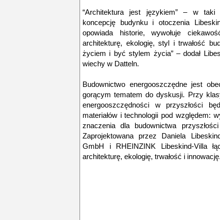
“Architektura jest językiem” – w taki
koncepcję budynku i otoczenia Libeskin
opowiada historie, wywołuje ciekawoś
architekturę, ekologię, styl i trwałość bu
życiem i być stylem życia” – dodał Libe
wiechy w Datteln.
Budownictwo energooszczędne jest obec
gorącym tematem do dyskusji. Przy kla
energooszczędności w przyszłości będ
materiałów i technologii pod względem: wyg
znaczenia dla budownictwa przyszłości
Zaprojektowana przez Daniela Libeskind
GmbH i RHEINZINK Libeskind-Villa łąc
architekturę, ekologię, trwałość i innowację