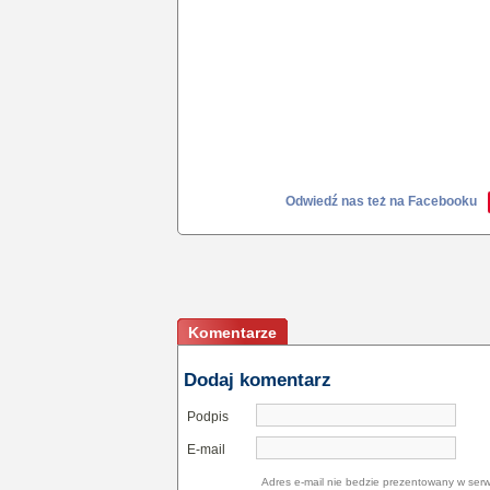
Odwiedź nas też na Facebooku
Komentarze
Dodaj komentarz
Podpis
E-mail
Adres e-mail nie bedzie prezentowany w serw