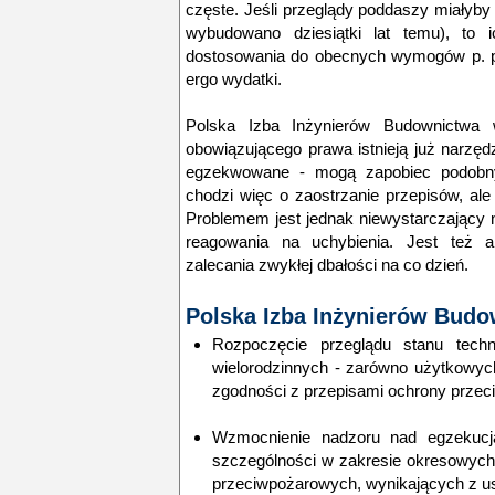
częste. Jeśli przeglądy poddaszy miałyb
wybudowano dziesiątki lat temu), to 
dostosowania do obecnych wymogów p. po
ergo wydatki.
Polska Izba Inżynierów Budownictwa 
obowiązującego prawa istnieją już narzędzi
egzekwowane - mogą zapobiec podobny
chodzi więc o zaostrzanie przepisów, ale 
Problemem jest jednak niewystarczający 
reagowania na uchybienia. Jest też a
zalecania zwykłej dbałości na co dzień.
Polska Izba Inżynierów Budo
Rozpoczęcie przeglądu stanu tec
wielorodzinnych - zarówno użytkowych
zgodności z przepisami ochrony przec
Wzmocnienie nadzoru nad egzekucj
szczególności w zakresie okresowych 
przeciwpożarowych, wynikających z u