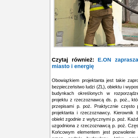
Czytaj również:
E.ON zaprasz
miasto i energię
Obowiązkiem projektanta jest takie zap
bezpieczeństwo ludzi (ZL), obiektu i wypo
budynkach określonych w rozporządze
projektu z rzeczoznawcą ds. p. poż., kt
przepisami p. poż. Praktycznie często 
projektanta i rzeczoznawcy. Kierownik
obiekt zgodnie z wytycznymi p. poż. Każ
uzgodniona z rzeczoznawcą p. poż. Częst
Końcowym elementem jest pozwolenie