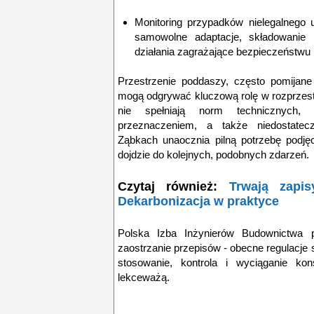
Monitoring przypadków nielegalnego 
samowolne adaptacje, składowanie m
działania zagrażające bezpieczeństw
Przestrzenie poddaszy, często pomijane w
mogą odgrywać kluczową rolę w rozprzestr
nie spełniają norm technicznych,
przeznaczeniem, a także niedostatec
Ząbkach unaocznia pilną potrzebę podję
dojdzie do kolejnych, podobnych zdarzeń.
Czytaj również:
Trwają zapi
Dekarbonizacja w praktyce
Polska Izba Inżynierów Budownictwa p
zaostrzanie przepisów - obecne regulacje 
stosowanie, kontrola i wyciąganie ko
lekceważą.