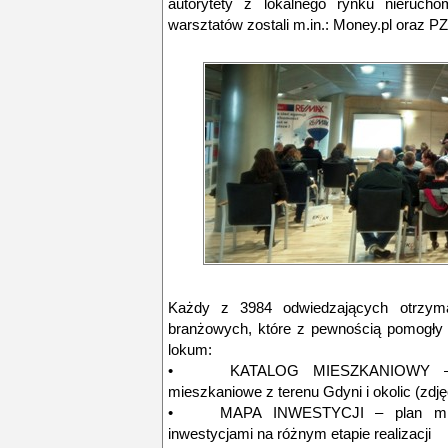
autorytety z lokalnego rynku nieruch
warsztatów zostali m.in.: Money.pl oraz P
Każdy z 3984 odwiedzających otrzymał
branżowych, które z pewnością pomogły
lokum:
• KATALOG MIESZKANIOWY – publi
mieszkaniowe z terenu Gdyni i okolic (zdję
• MAPA INWESTYCJI – plan miasta
inwestycjami na różnym etapie realizacji