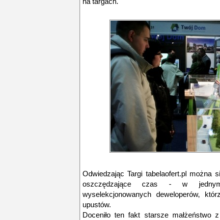
na targach.
Odwiedzając Targi tabelaofert.pl można s
oszczędzające czas - w jedny
wyselekcjonowanych deweloperów, którz
upustów.
Doceniło ten fakt starsze małżeństwo z