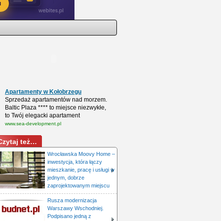
Apartamenty w Kołobrzegu
Sprzedaż apartamentów nad morzem.
Baltic Plaza **** to miejsce niezwykłe,
to Twój elegacki apartament
www.sea-development.pl
Czytaj też…
Wrocławska Moovy Home –
inwestycja, która łączy
mieszkanie, pracę i usługi w
jednym, dobrze
zaprojektowanym miejscu
Rusza modernizacja
Warszawy Wschodniej.
Podpisano jedną z