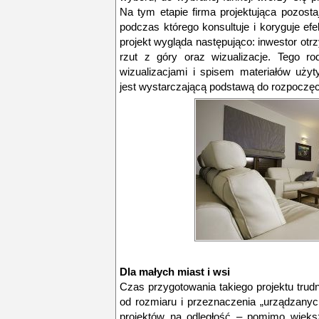
Na tym etapie firma projektująca pozosta
podczas którego konsultuje i koryguje ef
projekt wygląda następująco: inwestor ot
rzut z góry oraz wizualizacje. Tego ro
wizualizacjami i spisem materiałów uży
jest wystarczającą podstawą do rozpoczę
Dla małych miast i wsi
Czas przygotowania takiego projektu trud
od rozmiaru i przeznaczenia „urządzany
projektów na odległość – pomimo więks