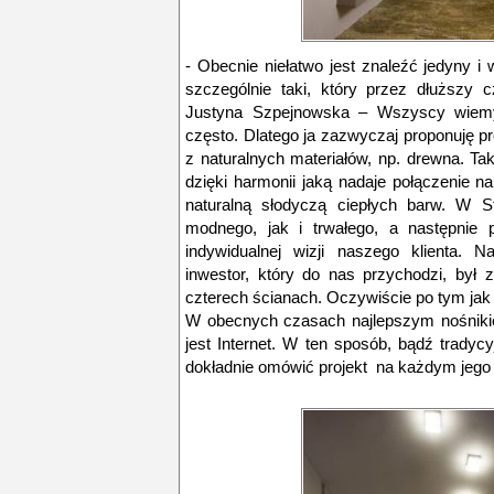
- Obecnie niełatwo jest znaleźć jedyny i 
szczególnie taki, który przez dłuższy 
Justyna Szpejnowska – Wszyscy wiemy
często. Dlatego ja zazwyczaj proponuję 
z naturalnych materiałów, np. drewna. Ta
dzięki harmonii jaką nadaje połączenie na
naturalną słodyczą ciepłych barw. W S
modnego, jak i trwałego, a następnie
indywidualnej wizji naszego klienta. N
inwestor, który do nas przychodzi, był
czterech ścianach. Oczywiście po tym jak
W obecnych czasach najlepszym nośniki
jest Internet. W ten sposób, bądź tradyc
dokładnie omówić projekt na każdym jego 