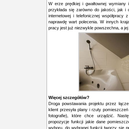
W erze prędkiej i gwałtownej wymiany 
przykłada się zarówno do jakości, jak i
internetowej i telefonicznej współpracy 
naprawdę wart polecenia. W innych kraj
pracy jest już niezwykle powszechna, a jej
Więcej szczegółów?
Droga powstawania projektu przez łącze
klient przesyła plany i rzuty pomieszcze
fotografie), które chce urządzić. Nast
propozycje funkcji jakie dane pomieszc
wyboru, do wybranej funkcji tworzy się pro