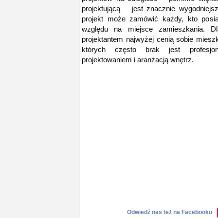
projektującą – jest znacznie wygodniejsz
projekt może zamówić każdy, kto posia
względu na miejsce zamieszkania. D
projektantem najwyżej cenią sobie miesz
których często brak jest profesjo
projektowaniem i aranżacją wnętrz.
Odwiedź nas też na Facebooku