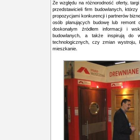
Ze względu na różnorodność oferty, ta
przedstawicieli firm budowlanych, którz
propozycjami konkurencji i partnerów biz
osób planujących budowę lub remont d
doskonałym źródłem informacji i w
budowlanych, a także inspirują do 
technologicznych, czy zmian wystroju, 
mieszkanie.