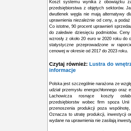
Koszt systemu wynika z obowiązku za
przedsiębiorstwa z objętych sektorów. Ja
dwutlenek węgla nie mają alternatywy 
uprawnienia niezależnie od ceny, a podaż 
Co istotne, 90 procent uprawnień sprzeda
do zaledwie dziesięciu podmiotów. Cen
wzrosły z około 20 euro w 2020 roku do o
statystyczne przeprowadzone w raporci
cenowej w okresie od 2017 do 2023 roku.
Czytaj również:
Lustra do wnętr
informacje
Polska jest szczególnie narażona ze wzgl
udział przemysłu energochłonnego oraz 
Lachowicza rosnące koszty osłabi
przedsiębiorstw wobec firm spoza Unii 
przenoszenia produkcji poza wspólnotę, 
Oznacza to utratę produkcji, inwestycji 
wydane na uprawnienia nie zasilają inwest