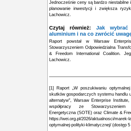
Jednocześnie ceny są bardzo niestabilne i
planowanie inwestycji i zwiększa ryzyk
Lachowicz.
Czytaj również:
Jak wybrać 
aluminium i na co zwrócić uwag
Raport powstał w Warsaw Enterpris
Stowarzyszeniem Odpowiedzialna Transfo
& Freedom International Coalition. J
Lachowicz.
[1] Raport „W poszukiwaniu optymalnej 
skutków gospodarczych systemu handlu up
alternatyw”, Warsaw Enterprise Institut
współpracy ze Stowarzyszeniem O
Energetyczna (SOTE) oraz Climate & Freed
https://wei.org.pl/2026/aktualnosci/marek
optymalnej-polityki-klimatycznej/ (dostęp 5