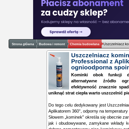
Uszczelniacz ko
Strona główna
Budowa i remont
Chemia budowlana
Uszczelniacz komi
Professional z Apli
ognioodporna spoi
Kominki obok funkcji d
alternatywne źródło o
efektywność znacznie spad
uniknąć strat ciepła warto uszczelnić 
Do tego celu dedykowany jest Uszczelnia
Aplikatorem 360°, odporny na temperatury
Słowem „kominek” określa się obecnie zar
jak i obudowywane, zamykane wkłady k