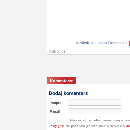
Odwiedź nas też na Facebooku
2025-04-04
Komentarze
Dodaj komentarz
Podpis
E-mail
Adres e-mail nie bedzie prezentowany w serw
Zaloguj się
. Nie posiadasz jeszcze konta w serwisie
budne