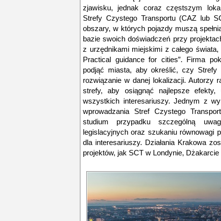
zjawisku, jednak coraz częstszym lok
Strefy Czystego Transportu (CAZ lub SC
obszary, w których pojazdy muszą spełni
bazie swoich doświadczeń przy projektac
z urzędnikami miejskimi z całego świata,
Practical guidance for cities”. Firma p
podjąć miasta, aby określić, czy Strefy
rozwiązanie w danej lokalizacji. Autorzy 
strefy, aby osiągnąć najlepsze efekty,
wszystkich interesariuszy. Jednym z wy
wprowadzania Stref Czystego Transpor
studium przypadku szczególną uwa
legislacyjnych oraz szukaniu równowagi 
dla interesariuszy. Działania Krakowa zo
projektów, jak SCT w Londynie, Dżakarcie