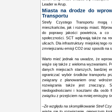
Leader w Arup.
Miasta na drodze do wprow
Transportu
Strefy Czystego Transportu mogą 
mieszkańców, jak i rozwoju miast. Wprow
do poprawy jakości powietrza, a co z
społeczności. SCT wpływają także na re
ulicach. Dla infrastruktury miejskiej tego 
zmniejszaniu emisji CO2 oraz sposób na s
Warto mieć jednak na uwadze, że wprowa
wiąże się także z wieloma wyzwaniami. P
danych miejscach starszych, bardziej 
ograniczać wybór środków transportu pr
związany z planowaniem oraz wdrożen
rozwiązania także jest znaczący
niedogodnościami i kosztami dla osób f
związku z przejściem na mniej emisyjny śr
–
Ze względu na skomplikowanie Stref Czys
wiąże się to rozwiązanie, pierwszym kr