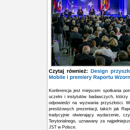
Czytaj również:
Design przyszł
Mobile i premiery Raportu Wzo
Konferencja jest miejscem spotkania po
uczelni i instytutów badawczych, którzy
odpowiedzi na wyzwania przyszłości. W
prestiżowych prezentacji, takich jak R
tradycyjnie otwierający wydarzenie, 
Terytorialnego, uznawany za najpełniejs
JST w Polsce.