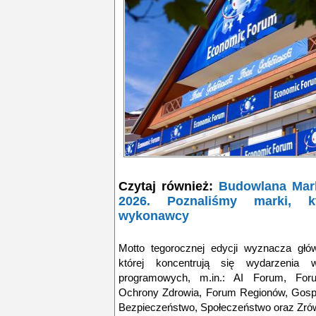
Czytaj również:
Budowlana Mar
2026. Poznaliśmy marki, kt
wykonawcy
Motto tegorocznej edycji wyznacza gł
której koncentrują się wydarzenia
programowych, m.in.: AI Forum, For
Ochrony Zdrowia, Forum Regionów, Gospo
Bezpieczeństwo, Społeczeństwo oraz Zr