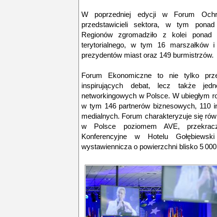
W poprzedniej edycji w Forum Ochr
przedstawicieli sektora, w tym ponad
Regionów zgromadziło z kolei ponad 
terytorialnego, w tym 16 marszałków 
prezydentów miast oraz 149 burmistrzów.
Forum Ekonomiczne to nie tylko prz
inspirujących debat, lecz także je
networkingowych w Polsce. W ubiegłym ro
w tym 146 partnerów biznesowych, 110 in
medialnych. Forum charakteryzuje się ró
w Polsce poziomem AVE, przekrac
Konferencyjne w Hotelu Gołębiewsk
wystawiennicza o powierzchni blisko 5 00