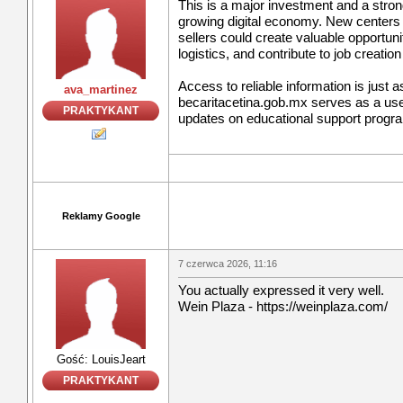
This is a major investment and a stron
growing digital economy. New centers 
sellers could create valuable opportun
logistics, and contribute to job creatio
Access to reliable information is just 
ava_martinez
becaritacetina.gob.mx serves as a usef
PRAKTYKANT
updates on educational support progr
Reklamy Google
7 czerwca 2026, 11:16
You actually expressed it very well.
Wein Plaza - https://weinplaza.com/
Gość: LouisJeart
PRAKTYKANT