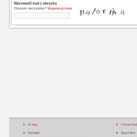
Wprowadź kod z obrazka
Obrazek nieczytelny?
Wygeneruj nowy
O nas
Forum bu
Kontakt
Baza firm