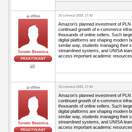
15 czerwca 2026, 17:42
offline
Amazon’s planned investment of PLN 23 
continued growth of e-commerce infras
thousands of online sellers. Such la
digital platforms are shaping modern b
similar way, students managing their s
streamlined systems, and UNISA learn
Soxeto Besenica
access important academic resources
PRAKTYKANT
15 czerwca 2026, 17:43
offline
Amazon’s planned investment of PLN 23 
continued growth of e-commerce infras
thousands of online sellers. Such la
digital platforms are shaping modern b
similar way, students managing their s
streamlined systems, and UNISA learn
Soxeto Besenica
access important academic resources
PRAKTYKANT