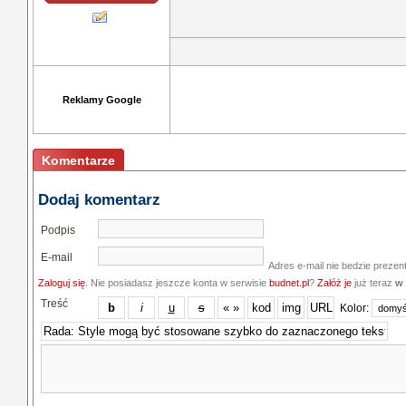
Reklamy Google
Komentarze
Dodaj komentarz
Podpis
E-mail
Adres e-mail nie bedzie prezen
Zaloguj się
. Nie posiadasz jeszcze konta w serwisie
budnet.pl
?
Załóż je
już teraz
w 
Treść
Kolor: