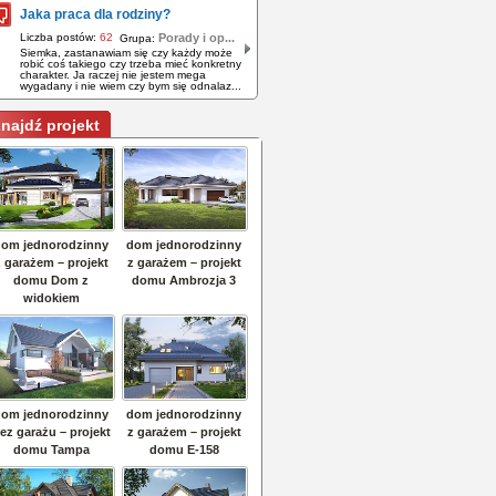
Jaka praca dla rodziny?
Liczba postów:
62
Porady i op...
Grupa:
Siemka, zastanawiam się czy każdy może
robić coś takiego czy trzeba mieć konkretny
charakter. Ja raczej nie jestem mega
wygadany i nie wiem czy bym się odnalaz...
najdź projekt