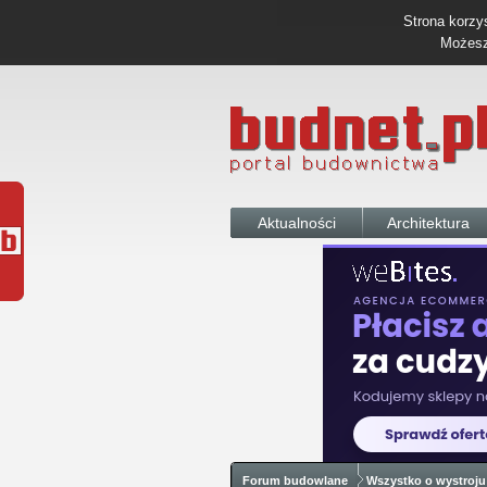
Strona korzys
Możesz 
Aktualności
Architektura
Forum budowlane
Wszystko o wystroju 