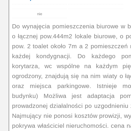
nie
Do wynajęcia pomieszczenia biurowe w b
o łącznej pow.444m2 lokale biurowe, o 
pow. 2 toalet około 7m a 2 pomieszcze
każdej kondygnacji. Do każdego pom
korytarza, wc wspólne na każdym piętr
ogrodzony, znajdują się na nim wiaty o ł
oraz miejsca parkingowe. Istnieje m
budynku) Możliwa jest adaptacja po
prowadzonej działalności po uzgodnieniu 
Najmujący nie ponosi kosztów prowizji, w
pokrywa właściciel nieruchomości. cena n