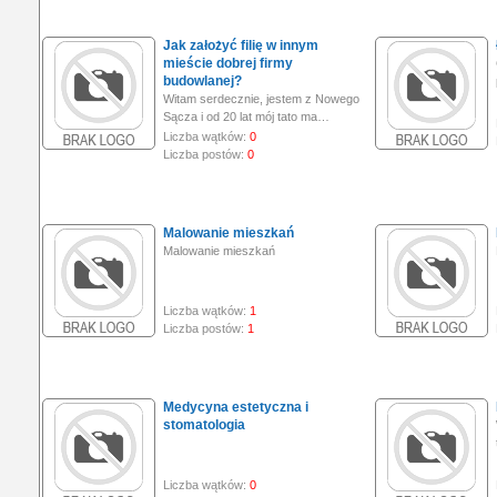
Jak założyć filię w innym
mieście dobrej firmy
budowlanej?
Witam serdecznie, jestem z Nowego
Sącza i od 20 lat mój tato ma…
Liczba wątków:
0
Liczba postów:
0
Malowanie mieszkań
Malowanie mieszkań
Liczba wątków:
1
Liczba postów:
1
Medycyna estetyczna i
stomatologia
Liczba wątków:
0