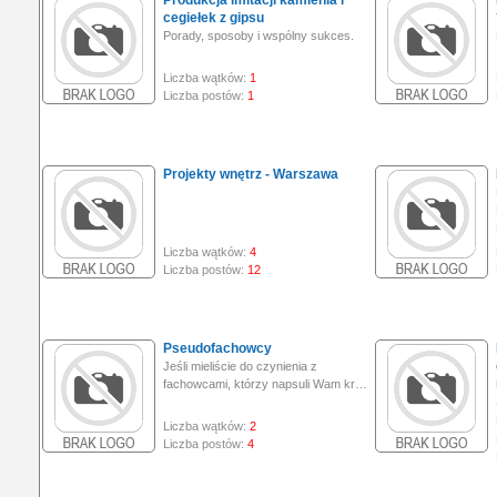
Produkcja imitacji kamienia i
cegiełek z gipsu
Porady, sposoby i wspólny sukces.
Liczba wątków:
1
Liczba postów:
1
Projekty wnętrz - Warszawa
Liczba wątków:
4
Liczba postów:
12
Pseudofachowcy
Jeśli mieliście do czynienia z
fachowcami, którzy napsuli Wam kr…
Liczba wątków:
2
Liczba postów:
4