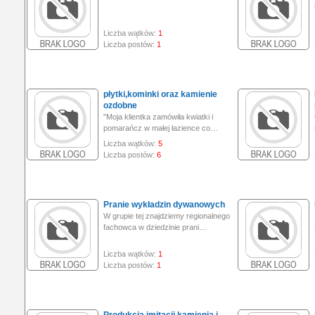
Liczba wątków:
1
Liczba postów:
1
płytki,kominki oraz kamienie
ozdobne
"Moja klientka zamówiła kwiatki i
pomarańcz w małej łazience co…
Liczba wątków:
5
Liczba postów:
6
Pranie wykładzin dywanowych
W grupie tej znajdziemy regionalnego
fachowca w dziedzinie prani…
Liczba wątków:
1
Liczba postów:
1