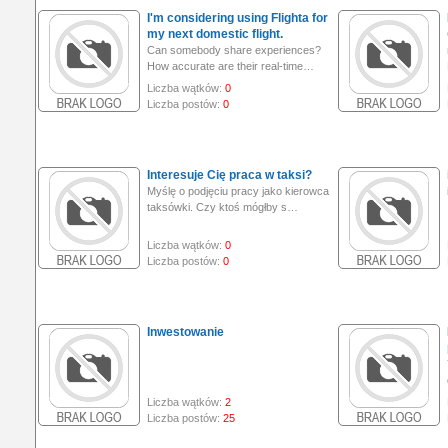
I'm considering using Flighta for
my next domestic flight.
Can somebody share experiences?
How accurate are their real-time…
Liczba wątków:
0
Liczba postów:
0
Interesuje Cię praca w taksi?
Myślę o podjęciu pracy jako kierowca
taksówki. Czy ktoś mógłby s…
Liczba wątków:
0
Liczba postów:
0
Inwestowanie
Liczba wątków:
2
Liczba postów:
25