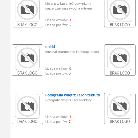
kto gra w kasynie? powiedz mi
najbardziej niezawodną witrynę
Liczba wątków:
1
Liczba postów:
6
enidd
musical instruments in cheap prices
Liczba wątków:
0
Liczba postów:
0
Fotografia wnętrz i architektury
Fotografia wnętrz i architektury
Liczba wątków:
1
Liczba postów:
7