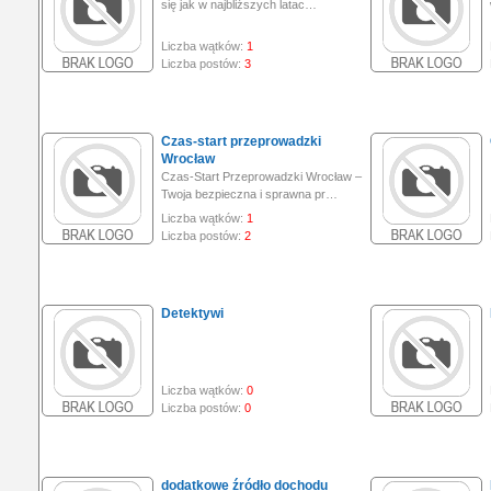
się jak w najbliższych latac…
Liczba wątków:
1
Liczba postów:
3
Czas-start przeprowadzki
Wrocław
Czas-Start Przeprowadzki Wrocław –
Twoja bezpieczna i sprawna pr…
Liczba wątków:
1
Liczba postów:
2
Detektywi
Liczba wątków:
0
Liczba postów:
0
dodatkowe źródło dochodu