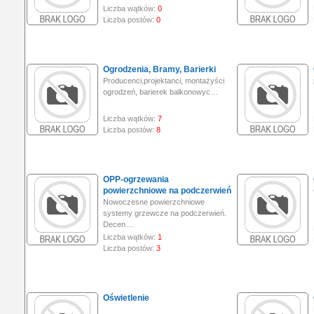
Liczba wątków:
0
Liczba postów:
0
Ogrodzenia, Bramy, Barierki
Producenci,projektanci, montażyści
ogrodzeń, barierek balkonowyc…
Liczba wątków:
7
Liczba postów:
8
OPP-ogrzewania
powierzchniowe na podczerwień
Nowoczesne powierzchniowe
systemy grzewcze na podczerwień.
Decen…
Liczba wątków:
1
Liczba postów:
3
Oświetlenie