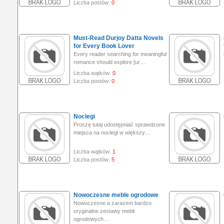
Liczba postów:
0
Must-Read Durjoy Datta Novels
for Every Book Lover
Every reader searching for meaningful
romance should explore [ur…
Liczba wątków:
0
Liczba postów:
0
Noclegi
Proszę tutaj udostępniać sprawdzone
miejsca na noclegi w większy…
Liczba wątków:
1
Liczba postów:
5
Nowoczesne meble ogrodowe
Nowoczesne a zarazem bardzo
oryginalne zestawy mebli
ogrodowych…