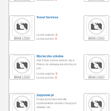
Travel Services
Liczba wątków:
0
Liczba postów:
0
Wycieczka szkolna
Hej! Gdzie można wybrać się w
Polsce na ciekawą wycieczką ze
szk…
Liczba wątków:
0
Liczba postów:
0
Zapytanie.pl
Grupa przeznaczona dla
użytkowników serwisu chcących
składać zle…