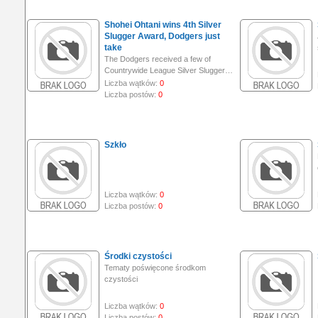
Shohei Ohtani wins 4th Silver
Slugger Award, Dodgers just
take
The Dodgers received a few of
Countrywide League Silver Slugger…
Liczba wątków:
0
Liczba postów:
0
Szkło
Liczba wątków:
0
Liczba postów:
0
Środki czystości
Tematy poświęcone środkom
czystości
Liczba wątków:
0
Liczba postów:
0