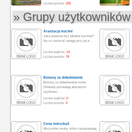
Liczba postów:
205
» Grupy użytkowników
Aranżacja kuchni
Jaka powinna być idealna kuchnia?
Na co zwracać uwagę przy jej a…
Liczba wątków:
14
Liczba postów:
78
Bonusy za doładowanie
Bonusy za doładowanie konta
(Reload) pozwalają aktywnym
użytkown…
Liczba wątków:
0
Liczba postów:
0
Cena mieszkań
Wszystkie osoby, które zastanawiają