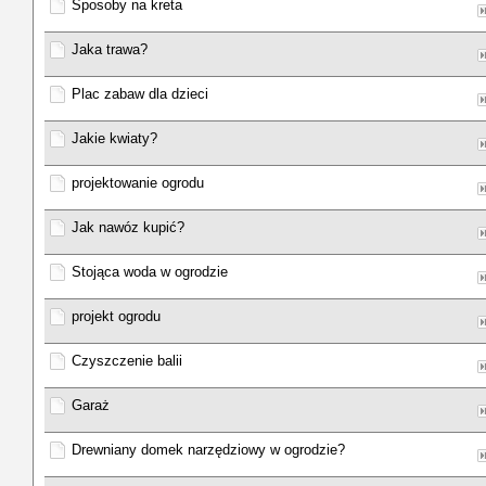
Sposoby na kreta
Jaka trawa?
Plac zabaw dla dzieci
Jakie kwiaty?
projektowanie ogrodu
Jak nawóz kupić?
Stojąca woda w ogrodzie
projekt ogrodu
Czyszczenie balii
Garaż
Drewniany domek narzędziowy w ogrodzie?