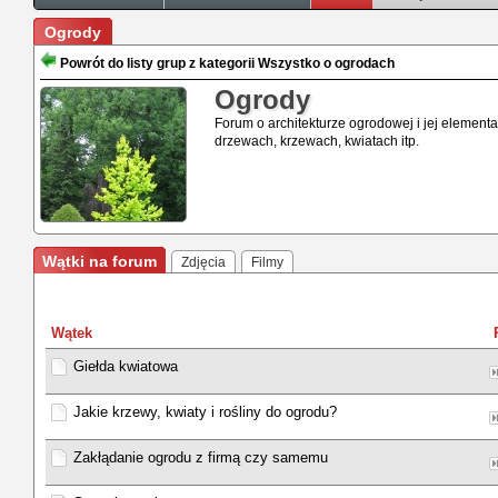
Ogrody
Powrót do listy grup z kategorii Wszystko o ogrodach
Ogrody
Forum o architekturze ogrodowej i jej element
drzewach, krzewach, kwiatach itp.
Wątki na forum
Zdjęcia
Filmy
Wątek
Giełda kwiatowa
Jakie krzewy, kwiaty i rośliny do ogrodu?
Zakłądanie ogrodu z firmą czy samemu