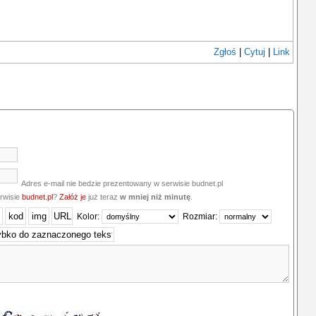
Zgłoś
|
Cytuj
|
Link
Adres e-mail nie bedzie prezentowany w serwisie budnet.pl
erwisie
budnet.pl
?
Załóż je
już teraz
w mniej niż minutę
.
Kolor:
Rozmiar: