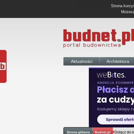
Strona korzys
Możesz 
Aktualności
Architektura
Dołącz do n
Strona główna
Budnet.pl