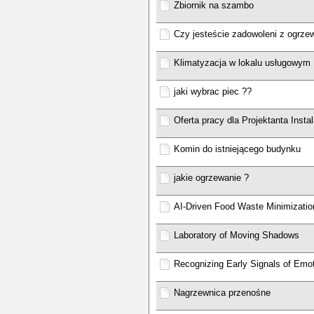
Zbiornik na szambo
Czy jesteście zadowoleni z ogrz
Klimatyzacja w lokalu usługowym
jaki wybrac piec ??
Oferta pracy dla Projektanta Insta
Komin do istniejącego budynku
jakie ogrzewanie ?
AI‑Driven Food Waste Minimizatio
Laboratory of Moving Shadows
Recognizing Early Signals of Emot
Nagrzewnica przenośne