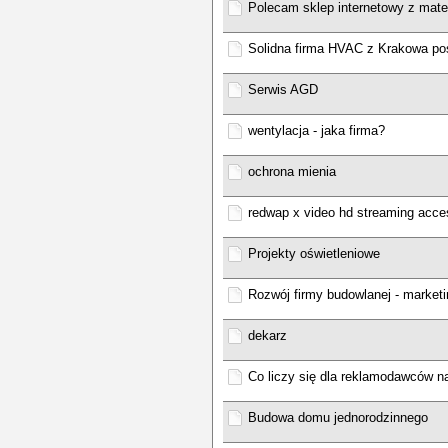
Polecam sklep internetowy z mate
Solidna firma HVAC z Krakowa p
Serwis AGD
wentylacja - jaka firma?
ochrona mienia
redwap x video hd streaming acce
Projekty oświetleniowe
Rozwój firmy budowlanej - marketi
dekarz
Co liczy się dla reklamodawców n
Budowa domu jednorodzinnego