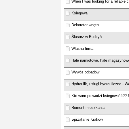
When I was looking for a reliable
Księgowa
Dekorator wnętrz
Ślusarz w Budzyń
Własna firma
Hale namiotowe, hale magazynow
Wywóz odpadów
Hydraulik, usługi hydrauliczne - W
Kto wam prowadzi księgowość?? 
Remont mieszkania
Sprzątanie Kraków