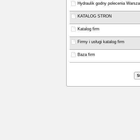
Hydraulik godny polecenia Warsz
KATALOG STRON
Katalog firm
Firmy i usługi katalog firm
Baza firm
S