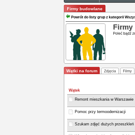
Firmy budowlane
Powrót do listy grup z kategorii Wsz
Firmy
Poleć bądź z
Wątki na forum
Zdjęcia
Filmy
Wątek
Remont mieszkania w Warszawie
Pomoc przy termoodernizacji
Szukam zdjęć dużych przeszkleń