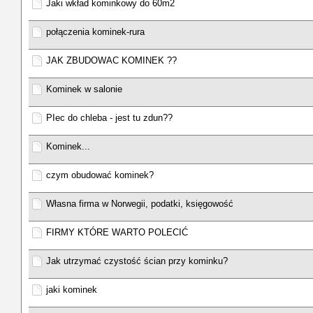
Jaki wkład kominkowy do 60m2
połączenia kominek-rura
JAK ZBUDOWAC KOMINEK ??
Kominek w salonie
PIec do chleba - jest tu zdun??
Kominek...
czym obudować kominek?
Własna firma w Norwegii, podatki, księgowość
FIRMY KTÓRE WARTO POLECIĆ
Jak utrzymać czystość ścian przy kominku?
jaki kominek