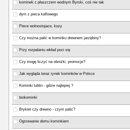
kominek z płaszczem wodnym Byrski, coś nie tak
dym z pieca kaflowego
Piece wolnostojace, kozy
Czy można palić w kominku drewnem jarzębiny?
Przy rozpalaniu wkład poci się
Czy mogę liczyć na obniżki, promocje?
Jak wygląda teraz rynek kominków w Polsce
Kominki lublin - gdzie najlepiej ?
biokominki
Brykiet czy drewno - czym palić?
Ogrzewanie domu kominkiem