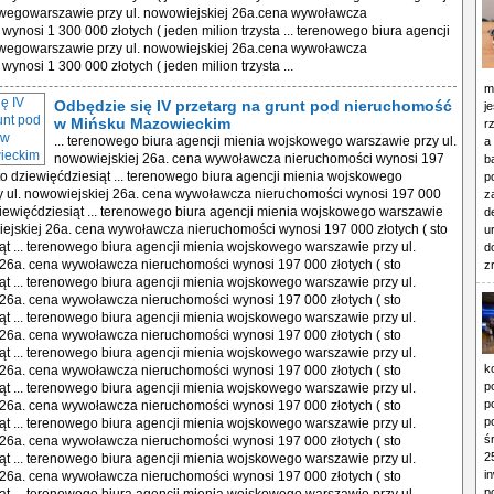
wegowarszawie przy ul. nowowiejskiej 26a.cena wywoławcza
wynosi 1 300 000 złotych ( jeden milion trzysta ... terenowego biura agencji
wegowarszawie przy ul. nowowiejskiej 26a.cena wywoławcza
ynosi 1 300 000 złotych ( jeden milion trzysta ...
m
Odbędzie się IV przetarg na grunt pod nieruchomość
j
w Mińsku Mazowieckim
r
... terenowego biura agencji mienia wojskowego warszawie przy ul.
a
nowowiejskiej 26a. cena wywoławcza nieruchomości wynosi 197
b
sto dziewięćdziesiąt ... terenowego biura agencji mienia wojskowego
p
y ul. nowowiejskiej 26a. cena wywoławcza nieruchomości wynosi 197 000
z
dziewięćdziesiąt ... terenowego biura agencji mienia wojskowego warszawie
d
iejskiej 26a. cena wywoławcza nieruchomości wynosi 197 000 złotych ( sto
u
ąt ... terenowego biura agencji mienia wojskowego warszawie przy ul.
d
26a. cena wywoławcza nieruchomości wynosi 197 000 złotych ( sto
z
ąt ... terenowego biura agencji mienia wojskowego warszawie przy ul.
26a. cena wywoławcza nieruchomości wynosi 197 000 złotych ( sto
ąt ... terenowego biura agencji mienia wojskowego warszawie przy ul.
26a. cena wywoławcza nieruchomości wynosi 197 000 złotych ( sto
ąt ... terenowego biura agencji mienia wojskowego warszawie przy ul.
k
26a. cena wywoławcza nieruchomości wynosi 197 000 złotych ( sto
p
ąt ... terenowego biura agencji mienia wojskowego warszawie przy ul.
p
26a. cena wywoławcza nieruchomości wynosi 197 000 złotych ( sto
p
ąt ... terenowego biura agencji mienia wojskowego warszawie przy ul.
ś
26a. cena wywoławcza nieruchomości wynosi 197 000 złotych ( sto
2
ąt ... terenowego biura agencji mienia wojskowego warszawie przy ul.
i
26a. cena wywoławcza nieruchomości wynosi 197 000 złotych ( sto
p