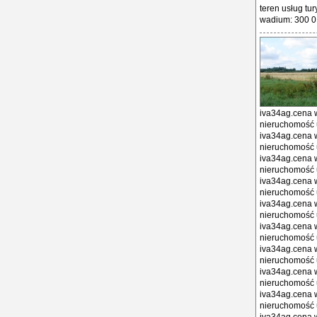
teren usług tu
wadium: 300 0 
iva34ag.cena w
nieruchomość 
iva34ag.cena w
nieruchomość 
iva34ag.cena w
nieruchomość 
iva34ag.cena w
nieruchomość 
iva34ag.cena w
nieruchomość 
iva34ag.cena w
nieruchomość 
iva34ag.cena w
nieruchomość 
iva34ag.cena w
nieruchomość 
iva34ag.cena w
nieruchomość 