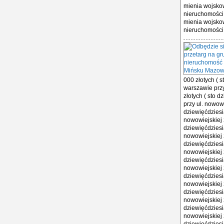
mienia wojsko
nieruchomości 
mienia wojsko
nieruchomości w
000 złotych ( 
warszawie prz
złotych ( sto 
przy ul. nowow
dziewięćdziesi
nowowiejskiej 
dziewięćdziesi
nowowiejskiej 
dziewięćdziesi
nowowiejskiej 
dziewięćdziesi
nowowiejskiej 
dziewięćdziesi
nowowiejskiej 
dziewięćdziesi
nowowiejskiej 
dziewięćdziesi
nowowiejskiej 