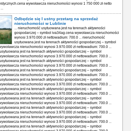
rystycznych.cena wywoławcza nieruchomości wynosi 1 750 000 zł netto
...
Odbędzie się I ustny przetarg na sprzedaż
nieruchomości w Lublinie
... nieruchomość usytuowana jest na terenach aktywności
gospodarczej – symbol iva34ag.cena wywoławcza nieruchomości
wynosi 3.970.000 zł nettowadium: 700.0 ... nieruchomość
usytuowana jest na terenach aktywności gospodarczej – symbol
ywoławcza nieruchomości wynosi 3.970.000 zł nettowadium: 700.0 ...
usytuowana jest na terenach aktywności gospodarczej – symbol
ywoławcza nieruchomości wynosi 3.970.000 zł nettowadium: 700.0 ...
usytuowana jest na terenach aktywności gospodarczej – symbol
ywoławcza nieruchomości wynosi 3.970.000 zł nettowadium: 700.0 ...
usytuowana jest na terenach aktywności gospodarczej – symbol
ywoławcza nieruchomości wynosi 3.970.000 zł nettowadium: 700.0 ...
usytuowana jest na terenach aktywności gospodarczej – symbol
ywoławcza nieruchomości wynosi 3.970.000 zł nettowadium: 700.0 ...
usytuowana jest na terenach aktywności gospodarczej – symbol
ywoławcza nieruchomości wynosi 3.970.000 zł nettowadium: 700.0 ...
usytuowana jest na terenach aktywności gospodarczej – symbol
ywoławcza nieruchomości wynosi 3.970.000 zł nettowadium: 700.0 ...
usytuowana jest na terenach aktywności gospodarczej – symbol
ywoławcza nieruchomości wynosi 3.970.000 zł nettowadium: 700.0 ...
usytuowana jest na terenach aktywności gospodarczej – symbol
ywoławcza nieruchomości wynosi 3.970.000 zł nettowadium: 700.0 ...
usytuowana jest na terenach aktywności gospodarczej – symbol