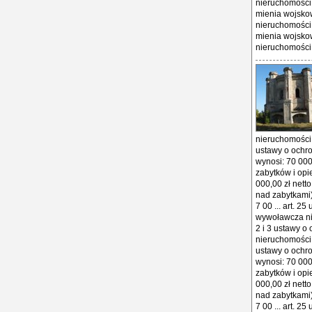
nieruchomości 
mienia wojsko
nieruchomości 
mienia wojsko
nieruchomości w
nieruchomości w
ustawy o ochr
wynosi: 70 000 
zabytków i op
000,00 zł netto
nad zabytkami
7 00 ... art. 2
wywoławcza nie
2 i 3 ustawy o
nieruchomości w
ustawy o ochr
wynosi: 70 000 
zabytków i op
000,00 zł netto
nad zabytkami
7 00 ... art. 2