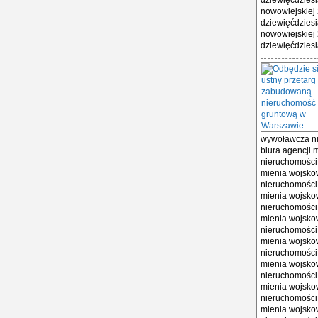
dziewięćdziesi
nowowiejskiej 
dziewięćdziesi
nowowiejskiej 
dziewięćdziesią
wywoławcza nie
biura agencji
nieruchomości 
mienia wojsko
nieruchomości 
mienia wojsko
nieruchomości 
mienia wojsko
nieruchomości 
mienia wojsko
nieruchomości 
mienia wojsko
nieruchomości 
mienia wojsko
nieruchomości 
mienia wojsko