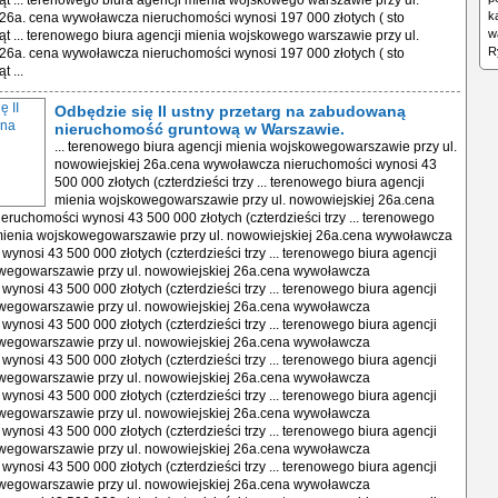
ąt ... terenowego biura agencji mienia wojskowego warszawie przy ul.
k
26a. cena wywoławcza nieruchomości wynosi 197 000 złotych ( sto
w
ąt ... terenowego biura agencji mienia wojskowego warszawie przy ul.
R
26a. cena wywoławcza nieruchomości wynosi 197 000 złotych ( sto
t ...
Odbędzie się II ustny przetarg na zabudowaną
nieruchomość gruntową w Warszawie.
... terenowego biura agencji mienia wojskowegowarszawie przy ul.
nowowiejskiej 26a.cena wywoławcza nieruchomości wynosi 43
500 000 złotych (czterdzieści trzy ... terenowego biura agencji
mienia wojskowegowarszawie przy ul. nowowiejskiej 26a.cena
ruchomości wynosi 43 500 000 złotych (czterdzieści trzy ... terenowego
 mienia wojskowegowarszawie przy ul. nowowiejskiej 26a.cena wywoławcza
wynosi 43 500 000 złotych (czterdzieści trzy ... terenowego biura agencji
wegowarszawie przy ul. nowowiejskiej 26a.cena wywoławcza
wynosi 43 500 000 złotych (czterdzieści trzy ... terenowego biura agencji
wegowarszawie przy ul. nowowiejskiej 26a.cena wywoławcza
wynosi 43 500 000 złotych (czterdzieści trzy ... terenowego biura agencji
wegowarszawie przy ul. nowowiejskiej 26a.cena wywoławcza
wynosi 43 500 000 złotych (czterdzieści trzy ... terenowego biura agencji
wegowarszawie przy ul. nowowiejskiej 26a.cena wywoławcza
wynosi 43 500 000 złotych (czterdzieści trzy ... terenowego biura agencji
wegowarszawie przy ul. nowowiejskiej 26a.cena wywoławcza
wynosi 43 500 000 złotych (czterdzieści trzy ... terenowego biura agencji
wegowarszawie przy ul. nowowiejskiej 26a.cena wywoławcza
wynosi 43 500 000 złotych (czterdzieści trzy ... terenowego biura agencji
wegowarszawie przy ul. nowowiejskiej 26a.cena wywoławcza