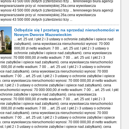
wynosi 43 500 000 złotych (czterdzieści trzy ... terenowego biura agencji
wegowarszawie przy ul. nowowiejskiej 26a.cena wywoławcza
wynosi 43 500 000 złotych (czterdzieści trzy ... terenowego biura agencji
wegowarszawie przy ul. nowowiejskiej 26a.cena wywoławcza
ynosi 43 500 000 złotych (czterdzieści trzy ...
Odbędzie się I przetarg na sprzedaż nieruchomości w
Nowym Dworze Mazowieckim
... art. 25 ust. l pkt 2 i 3 ustawy o ochronie zabytków i opiece nad
zabytkami). cena wywoławcza nieruchomości wynosi: 70 000
000,00 zł netto wadium: 7 00 ... art. 25 ust. l pkt 2 i 3 ustawy o
ochronie zabytków i opiece nad zabytkami). cena wywoławcza
ynosi: 70 000 000,00 zł netto wadium: 7 00 ... art. 25 ust. l pkt 2 i 3
onie zabytków i opiece nad zabytkami). cena wywoławcza nieruchomości
000,00 zł netto wadium: 7 00 ... art. 25 ust. l pkt 2 i 3 ustawy o ochronie
iece nad zabytkami). cena wywoławcza nieruchomości wynosi: 70 000
 wadium: 7 00 ... art. 25 ust. l pkt 2 i 3 ustawy o ochronie zabytków i opiece
). cena wywoławcza nieruchomości wynosi: 70 000 000,00 zł netto wadium:
5 ust. l pkt 2 i 3 ustawy o ochronie zabytków i opiece nad zabytkami). cena
ruchomości wynosi: 70 000 000,00 zł netto wadium: 7 00 ... art. 25 ust. l pkt
 ochronie zabytków i opiece nad zabytkami). cena wywoławcza
ynosi: 70 000 000,00 zł netto wadium: 7 00 ... art. 25 ust. l pkt 2 i 3
onie zabytków i opiece nad zabytkami). cena wywoławcza nieruchomości
000,00 zł netto wadium: 7 00 ... art. 25 ust. l pkt 2 i 3 ustawy o ochronie
iece nad zabytkami). cena wywoławcza nieruchomości wynosi: 70 000
 wadium: 7 00 ... art. 25 ust. l pkt 2 i 3 ustawy o ochronie zabytków i opiece
). cena wywoławcza nieruchomości wynosi: 70 000 000,00 zł netto wadium:
5 ust. l pkt 2 i 3 ustawy o ochronie zabytków i opiece nad zabytkami). cena