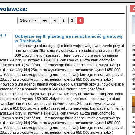
woławcza:
Stron: 4 ▾
◂◂
◂
2
3
4
Odbędzie się III przetarg na nieruchomość gruntową
w Druchowie
p
... terenowego biura agencji mienia wojskowego warszawie przy ul.
b
nowowiejskiej 26a. cena wywoławcza nieruchomości wynosi 650
o
000 złotych netto ( sześćset ... terenowego biura agencji mienia
o
rszawie przy ul. nowowiejskiej 26a. cena wywoławcza nieruchomości
p
 złotych netto ( sześćset ... terenowego biura agencji mienia wojskowego
A
y ul. nowowiejskiej 26a. cena wywoławcza nieruchomości wynosi 650 000
n
( sześćset ... terenowego biura agencji mienia wojskowego warszawie przy ul.
g
26a. cena wywoławcza nieruchomości wynosi 650 000 złotych netto (
m
erenowego biura agencji mienia wojskowego warszawie przy ul. nowowiejskiej
s
ławcza nieruchomości wynosi 650 000 złotych netto ( sześćset ...
ra agencji mienia wojskowego warszawie przy ul. nowowiejskiej 26a. cena
ruchomości wynosi 650 000 złotych netto ( sześćset ... terenowego biura
a wojskowego warszawie przy ul. nowowiejskiej 26a. cena wywoławcza
wynosi 650 000 złotych netto ( sześćset ... terenowego biura agencji mienia
rszawie przy ul. nowowiejskiej 26a. cena wywoławcza nieruchomości
K
 złotych netto ( sześćset ... terenowego biura agencji mienia wojskowego
J
y ul. nowowiejskiej 26a. cena wywoławcza nieruchomości wynosi 650 000
s
( sześćset ... terenowego biura agencji mienia wojskowego warszawie przy ul.
E
26a. cena wywoławcza nieruchomości wynosi 650 000 złotych netto (