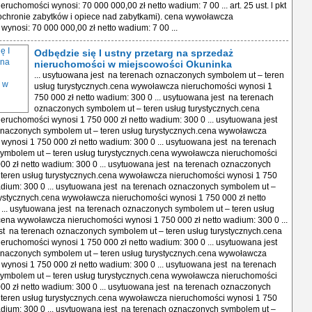
ruchomości wynosi: 70 000 000,00 zł netto wadium: 7 00 ... art. 25 ust. l pkt
 ochronie zabytków i opiece nad zabytkami). cena wywoławcza
wynosi: 70 000 000,00 zł netto wadium: 7 00 ...
Odbędzie się I ustny przetarg na sprzedaż
nieruchomości w miejscowości Okuninka
... usytuowana jest na terenach oznaczonych symbolem ut – teren
usług turystycznych.cena wywoławcza nieruchomości wynosi 1
750 000 zł netto wadium: 300 0 ... usytuowana jest na terenach
oznaczonych symbolem ut – teren usług turystycznych.cena
ruchomości wynosi 1 750 000 zł netto wadium: 300 0 ... usytuowana jest
znaczonych symbolem ut – teren usług turystycznych.cena wywoławcza
wynosi 1 750 000 zł netto wadium: 300 0 ... usytuowana jest na terenach
ymbolem ut – teren usług turystycznych.cena wywoławcza nieruchomości
00 zł netto wadium: 300 0 ... usytuowana jest na terenach oznaczonych
 teren usług turystycznych.cena wywoławcza nieruchomości wynosi 1 750
adium: 300 0 ... usytuowana jest na terenach oznaczonych symbolem ut –
rystycznych.cena wywoławcza nieruchomości wynosi 1 750 000 zł netto
... usytuowana jest na terenach oznaczonych symbolem ut – teren usług
cena wywoławcza nieruchomości wynosi 1 750 000 zł netto wadium: 300 0 ...
t na terenach oznaczonych symbolem ut – teren usług turystycznych.cena
ruchomości wynosi 1 750 000 zł netto wadium: 300 0 ... usytuowana jest
znaczonych symbolem ut – teren usług turystycznych.cena wywoławcza
wynosi 1 750 000 zł netto wadium: 300 0 ... usytuowana jest na terenach
ymbolem ut – teren usług turystycznych.cena wywoławcza nieruchomości
00 zł netto wadium: 300 0 ... usytuowana jest na terenach oznaczonych
 teren usług turystycznych.cena wywoławcza nieruchomości wynosi 1 750
adium: 300 0 ... usytuowana jest na terenach oznaczonych symbolem ut –