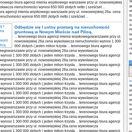
S
erenowego biura agencji mienia wojskowego warszawie przy ul. nowowiejskiej
g
ławcza nieruchomości wynosi 650 000 złotych netto ( sześćset ...
w
ra agencji mienia wojskowego warszawie przy ul. nowowiejskiej 26a. cena
E
ruchomości wynosi 650 000 złotych netto ( sześćset ...
I
ś
Odbędzie się I ustny przetarg na nieruchomość
P
gruntową w Nowym Mieście nad Pilicą.
b
... terenowego biura agencji mienia wojskowegowarszawie przy ul.
e
nowowiejskiej 26a.cena wywoławcza nieruchomości wynosi 1 300
s
000 złotych ( jeden milion trzysta ... terenowego biura agencji
r
wegowarszawie przy ul. nowowiejskiej 26a.cena wywoławcza
a
wynosi 1 300 000 złotych ( jeden milion trzysta ... terenowego biura agencji
wegowarszawie przy ul. nowowiejskiej 26a.cena wywoławcza
wynosi 1 300 000 złotych ( jeden milion trzysta ... terenowego biura agencji
wegowarszawie przy ul. nowowiejskiej 26a.cena wywoławcza
wynosi 1 300 000 złotych ( jeden milion trzysta ... terenowego biura agencji
wegowarszawie przy ul. nowowiejskiej 26a.cena wywoławcza
k
wynosi 1 300 000 złotych ( jeden milion trzysta ... terenowego biura agencji
W
wegowarszawie przy ul. nowowiejskiej 26a.cena wywoławcza
p
wynosi 1 300 000 złotych ( jeden milion trzysta ... terenowego biura agencji
k
wegowarszawie przy ul. nowowiejskiej 26a.cena wywoławcza
p
wynosi 1 300 000 złotych ( jeden milion trzysta ... terenowego biura agencji
k
wegowarszawie przy ul. nowowiejskiej 26a.cena wywoławcza
w
wynosi 1 300 000 złotych ( jeden milion trzysta ... terenowego biura agencji
r
wegowarszawie przy ul. nowowiejskiej 26a.cena wywoławcza
r
wynosi 1 300 000 złotych ( jeden milion trzysta ... terenowego biura agencji
g
wegowarszawie przy ul. nowowiejskiej 26a.cena wywoławcza
wynosi 1 300 000 złotych ( jeden milion trzysta ... terenowego biura agencji