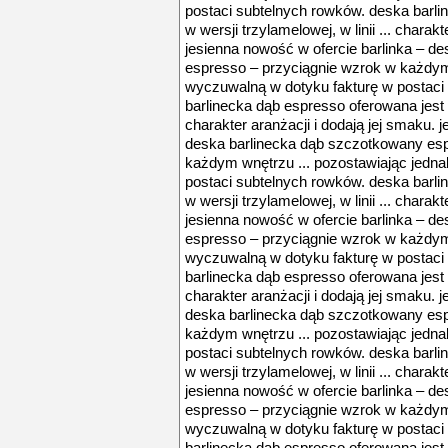
postaci subtelnych rowków. deska barli
w wersji trzylamelowej, w linii ... charak
jesienna nowość w ofercie barlinka – d
espresso – przyciągnie wzrok w każdym 
wyczuwalną w dotyku fakturę w postaci
barlinecka dąb espresso oferowana jest w 
charakter aranżacji i dodają jej smaku. 
deska barlinecka dąb szczotkowany esp
każdym wnętrzu ... pozostawiając jedn
postaci subtelnych rowków. deska barli
w wersji trzylamelowej, w linii ... charak
jesienna nowość w ofercie barlinka – d
espresso – przyciągnie wzrok w każdym 
wyczuwalną w dotyku fakturę w postaci
barlinecka dąb espresso oferowana jest w 
charakter aranżacji i dodają jej smaku. 
deska barlinecka dąb szczotkowany esp
każdym wnętrzu ... pozostawiając jedn
postaci subtelnych rowków. deska barli
w wersji trzylamelowej, w linii ... charak
jesienna nowość w ofercie barlinka – d
espresso – przyciągnie wzrok w każdym 
wyczuwalną w dotyku fakturę w postaci