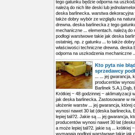
tego gatunku będzie odporna na uszkod
należą do nich lite deski lub jednolamel
deska barlinecka. warstwa dekoracyjna tej
także dobry wybór ze wzglądu na natura
drewna. deska barlinecka z tego gatun
mechaniczne ... elementach. należą do n
podłogi warstwowe takie jak deska barli
ostatniej, np. z gatunku ... to także do
właściwości techniczne drewna. deska b
odporna na uszkodzenia mechaniczne ..
Kto pyta nie błą
sprzedawcy pod
... ... jej gwarancja
producentów wynosi 
Barlinek S.A.).Dąb, b
Krótkiej − 48 godzinnej − aklimatyzacji
jak deska barlinecka. Zastosowane w ni
ułożenie warstw ... jej gwarancja, które
wynosi nawet 30 lat (deska barlinecka, 
lepiej tali?2. Jakie są ... jej gwarancja, 
producentów wynosi nawet 30 lat (deska b
a może lepiej tali?2. jakie są ... krótkiej
wymagają podłogi warstwowe takie jak 