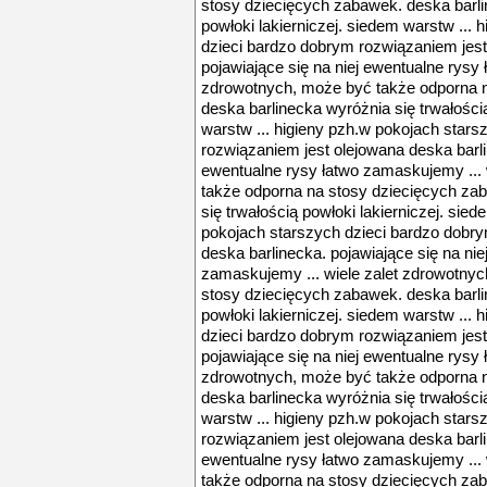
stosy dziecięcych zabawek. deska barli
powłoki lakierniczej. siedem warstw ...
dzieci bardzo dobrym rozwiązaniem jest
pojawiające się na niej ewentualne rysy 
zdrowotnych, może być także odporna 
deska barlinecka wyróżnia się trwałością
warstw ... higieny pzh.w pokojach star
rozwiązaniem jest olejowana deska barli
ewentualne rysy łatwo zamaskujemy ... 
także odporna na stosy dziecięcych za
się trwałością powłoki lakierniczej. sied
pokojach starszych dzieci bardzo dobr
deska barlinecka. pojawiające się na nie
zamaskujemy ... wiele zalet zdrowotny
stosy dziecięcych zabawek. deska barli
powłoki lakierniczej. siedem warstw ...
dzieci bardzo dobrym rozwiązaniem jest
pojawiające się na niej ewentualne rysy 
zdrowotnych, może być także odporna 
deska barlinecka wyróżnia się trwałością
warstw ... higieny pzh.w pokojach star
rozwiązaniem jest olejowana deska barli
ewentualne rysy łatwo zamaskujemy ... 
także odporna na stosy dziecięcych za