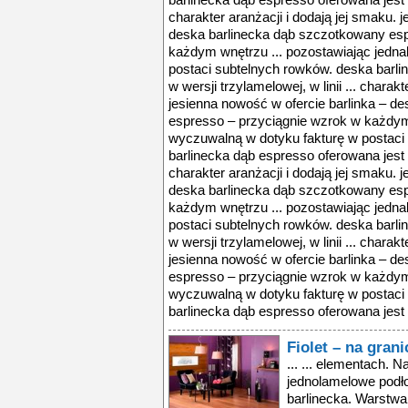
barlinecka dąb espresso oferowana jest w 
charakter aranżacji i dodają jej smaku. 
deska barlinecka dąb szczotkowany esp
każdym wnętrzu ... pozostawiając jedn
postaci subtelnych rowków. deska barli
w wersji trzylamelowej, w linii ... charak
jesienna nowość w ofercie barlinka – d
espresso – przyciągnie wzrok w każdym 
wyczuwalną w dotyku fakturę w postaci
barlinecka dąb espresso oferowana jest w 
charakter aranżacji i dodają jej smaku. 
deska barlinecka dąb szczotkowany esp
każdym wnętrzu ... pozostawiając jedn
postaci subtelnych rowków. deska barli
w wersji trzylamelowej, w linii ... charak
jesienna nowość w ofercie barlinka – d
espresso – przyciągnie wzrok w każdym 
wyczuwalną w dotyku fakturę w postaci
barlinecka dąb espresso oferowana jest w 
Fiolet – na gran
... ... elementach. N
jednolamelowe podło
barlinecka. Warstwa 