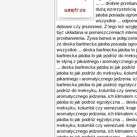
... ... drobne przeb
dużą wzorzystością 
jatoba posiada ogrom
wszystkie ... odporn
dębowe czy jesionowe. Z tego też wzgl
być układana w pomieszczeniach intens
przebarwienia. Żywa barwa w połączeni
że deska barlinecka jatoba posiada ogro
wszystkie ... deska barlinecka jatoba to
barlinecka jatoba to jak podróż do meks
te słyną z pikantnego i aromatycznego j
... deska barlinecka jatoba to jak podró
jatoba to jak podróż do meksyku, kolumbi
pikantnego i aromatycznego jedzenia. ic
barlinecka jatoba to jak podróż egzotyczn
podróż do meksyku, kolumbii czy wenezue
aromatycznego jedzenia. ich klimatem rz
jatoba to jak podróż egzotyczna ... desk
meksyku, kolumbii czy wenezueli. kraje 
aromatycznego jedzenia. ich klimatem rz
jatoba to jak podróż egzotyczna ... desk
meksyku, kolumbii czy wenezueli. kraje 
aromatycznego jedzenia. ich klimatem rz