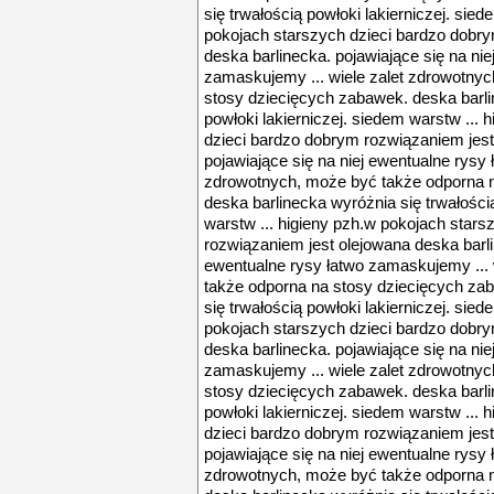
się trwałością powłoki lakierniczej. sied
pokojach starszych dzieci bardzo dobr
deska barlinecka. pojawiające się na nie
zamaskujemy ... wiele zalet zdrowotny
stosy dziecięcych zabawek. deska barli
powłoki lakierniczej. siedem warstw ...
dzieci bardzo dobrym rozwiązaniem jest
pojawiające się na niej ewentualne rysy 
zdrowotnych, może być także odporna 
deska barlinecka wyróżnia się trwałością
warstw ... higieny pzh.w pokojach star
rozwiązaniem jest olejowana deska barli
ewentualne rysy łatwo zamaskujemy ... 
także odporna na stosy dziecięcych za
się trwałością powłoki lakierniczej. sied
pokojach starszych dzieci bardzo dobr
deska barlinecka. pojawiające się na nie
zamaskujemy ... wiele zalet zdrowotny
stosy dziecięcych zabawek. deska barli
powłoki lakierniczej. siedem warstw ...
dzieci bardzo dobrym rozwiązaniem jest
pojawiające się na niej ewentualne rysy 
zdrowotnych, może być także odporna 