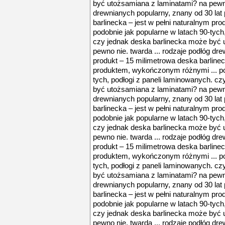
być utożsamiana z laminatami? na pewno 
drewnianych popularny, znany od 30 lat
barlinecka – jest w pełni naturalnym p
podobnie jak popularne w latach 90-tych
czy jednak deska barlinecka może być 
pewno nie. twarda ... rodzaje podłóg dr
produkt – 15 milimetrowa deska barlinec
produktem, wykończonym różnymi ... pod
tych, podłogi z paneli laminowanych. c
być utożsamiana z laminatami? na pewno 
drewnianych popularny, znany od 30 lat
barlinecka – jest w pełni naturalnym p
podobnie jak popularne w latach 90-tych
czy jednak deska barlinecka może być 
pewno nie. twarda ... rodzaje podłóg dr
produkt – 15 milimetrowa deska barlinec
produktem, wykończonym różnymi ... pod
tych, podłogi z paneli laminowanych. c
być utożsamiana z laminatami? na pewno 
drewnianych popularny, znany od 30 lat
barlinecka – jest w pełni naturalnym p
podobnie jak popularne w latach 90-tych
czy jednak deska barlinecka może być 
pewno nie. twarda ... rodzaje podłóg dr