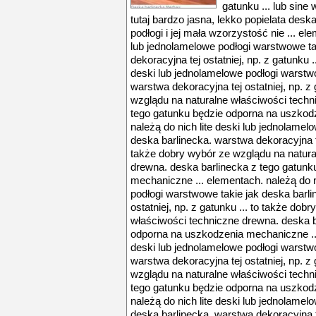
gatunku ... lub sin
tutaj bardzo jasna, lekko popielata desk
podłogi i jej mała wzorzystość nie ... el
lub jednolamelowe podłogi warstwowe ta
dekoracyjna tej ostatniej, np. z gatunku .
deski lub jednolamelowe podłogi warstwo
warstwa dekoracyjna tej ostatniej, np. z
wzglądu na naturalne właściwości techn
tego gatunku będzie odporna na uszkod
należą do nich lite deski lub jednolamel
deska barlinecka. warstwa dekoracyjna tej
także dobry wybór ze wzglądu na natura
drewna. deska barlinecka z tego gatun
mechaniczne ... elementach. należą do n
podłogi warstwowe takie jak deska barli
ostatniej, np. z gatunku ... to także do
właściwości techniczne drewna. deska b
odporna na uszkodzenia mechaniczne ... 
deski lub jednolamelowe podłogi warstwo
warstwa dekoracyjna tej ostatniej, np. z
wzglądu na naturalne właściwości techn
tego gatunku będzie odporna na uszkod
należą do nich lite deski lub jednolamel
deska barlinecka. warstwa dekoracyjna tej