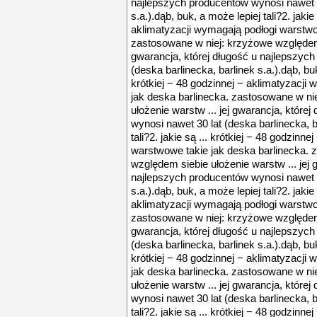
najlepszych producentów wynosi nawet 30
s.a.).dąb, buk, a może lepiej tali?2. jakie
aklimatyzacji wymagają podłogi warstwo
zastosowane w niej: krzyżowe względem s
gwarancja, której długość u najlepszyc
(deska barlinecka, barlinek s.a.).dąb, buk,
krótkiej − 48 godzinnej − aklimatyzacji
jak deska barlinecka. zastosowane w ni
ułożenie warstw ... jej gwarancja, które
wynosi nawet 30 lat (deska barlinecka, b
tali?2. jakie są ... krótkiej − 48 godzinn
warstwowe takie jak deska barlinecka. 
względem siebie ułożenie warstw ... jej 
najlepszych producentów wynosi nawet 30
s.a.).dąb, buk, a może lepiej tali?2. jakie
aklimatyzacji wymagają podłogi warstwo
zastosowane w niej: krzyżowe względem s
gwarancja, której długość u najlepszyc
(deska barlinecka, barlinek s.a.).dąb, buk,
krótkiej − 48 godzinnej − aklimatyzacji
jak deska barlinecka. zastosowane w ni
ułożenie warstw ... jej gwarancja, które
wynosi nawet 30 lat (deska barlinecka, b
tali?2. jakie są ... krótkiej − 48 godzinn