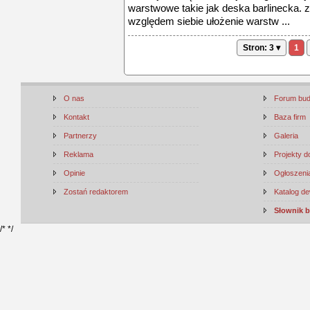
warstwowe takie jak deska barlinecka. 
względem siebie ułożenie warstw ...
Stron: 3 ▾
1
O nas
Forum bu
Kontakt
Baza firm
Partnerzy
Galeria
Reklama
Projekty 
Opinie
Ogłoszenia
Zostań redaktorem
Katalog d
Słownik 
/*
*/