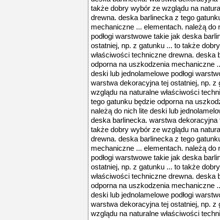
także dobry wybór ze wzglądu na natura
drewna. deska barlinecka z tego gatun
mechaniczne ... elementach. należą do n
podłogi warstwowe takie jak deska barli
ostatniej, np. z gatunku ... to także do
właściwości techniczne drewna. deska b
odporna na uszkodzenia mechaniczne ... 
deski lub jednolamelowe podłogi warstwo
warstwa dekoracyjna tej ostatniej, np. z
wzglądu na naturalne właściwości techn
tego gatunku będzie odporna na uszkod
należą do nich lite deski lub jednolamel
deska barlinecka. warstwa dekoracyjna tej
także dobry wybór ze wzglądu na natura
drewna. deska barlinecka z tego gatun
mechaniczne ... elementach. należą do n
podłogi warstwowe takie jak deska barli
ostatniej, np. z gatunku ... to także do
właściwości techniczne drewna. deska b
odporna na uszkodzenia mechaniczne ... 
deski lub jednolamelowe podłogi warstwo
warstwa dekoracyjna tej ostatniej, np. z
wzglądu na naturalne właściwości techn