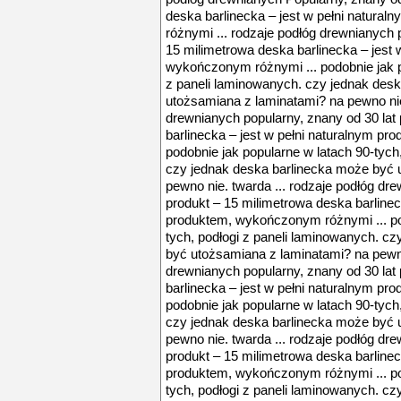
deska barlinecka – jest w pełni natur
różnymi ... rodzaje podłóg drewnianych 
15 milimetrowa deska barlinecka – jest 
wykończonym różnymi ... podobnie jak p
z paneli laminowanych. czy jednak des
utożsamiana z laminatami? na pewno nie.
drewnianych popularny, znany od 30 lat
barlinecka – jest w pełni naturalnym p
podobnie jak popularne w latach 90-tych
czy jednak deska barlinecka może być 
pewno nie. twarda ... rodzaje podłóg dr
produkt – 15 milimetrowa deska barlinec
produktem, wykończonym różnymi ... pod
tych, podłogi z paneli laminowanych. c
być utożsamiana z laminatami? na pewno 
drewnianych popularny, znany od 30 lat
barlinecka – jest w pełni naturalnym p
podobnie jak popularne w latach 90-tych
czy jednak deska barlinecka może być 
pewno nie. twarda ... rodzaje podłóg dr
produkt – 15 milimetrowa deska barlinec
produktem, wykończonym różnymi ... pod
tych, podłogi z paneli laminowanych. c