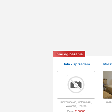
Inne ogłoszenia
Hala - sprzedam
Mies
mazowieckie, wołomiński,
mazo
Wołomin, Czarna
Cena:
1100000