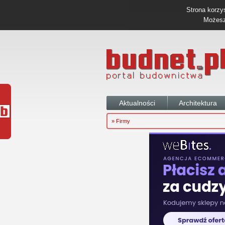
Strona korzys
Możesz 
Aktualności
Architektura
» Firmy