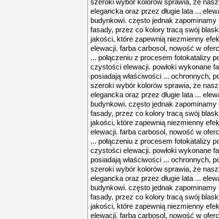
szeroki wybór kolorów sprawia, że nasz
elegancka oraz przez długie lata ... el
budynkowi. często jednak zapominamy
fasady, przez co kolory tracą swój blask
jakości, które zapewnią niezmienny efek
elewacji. farba carbosol, nowość w oferc
... połączeniu z procesem fotokatalizy 
czystości elewacji. powłoki wykonane fa
posiadają właściwości ... ochronnych, 
szeroki wybór kolorów sprawia, że nasz
elegancka oraz przez długie lata ... el
budynkowi. często jednak zapominamy
fasady, przez co kolory tracą swój blask
jakości, które zapewnią niezmienny efek
elewacji. farba carbosol, nowość w oferc
... połączeniu z procesem fotokatalizy 
czystości elewacji. powłoki wykonane fa
posiadają właściwości ... ochronnych, 
szeroki wybór kolorów sprawia, że nasz
elegancka oraz przez długie lata ... el
budynkowi. często jednak zapominamy
fasady, przez co kolory tracą swój blask
jakości, które zapewnią niezmienny efek
elewacji. farba carbosol, nowość w oferc