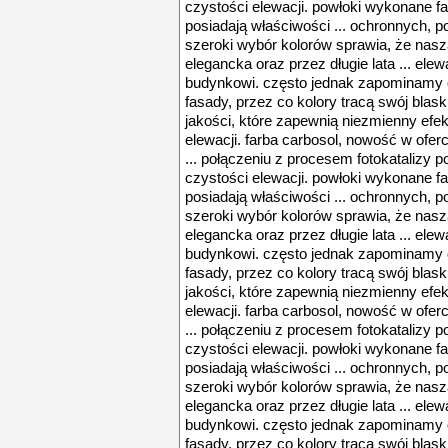
czystości elewacji. powłoki wykonane fa
posiadają właściwości ... ochronnych, 
szeroki wybór kolorów sprawia, że nasz
elegancka oraz przez długie lata ... el
budynkowi. często jednak zapominamy
fasady, przez co kolory tracą swój blask
jakości, które zapewnią niezmienny efek
elewacji. farba carbosol, nowość w oferc
... połączeniu z procesem fotokatalizy 
czystości elewacji. powłoki wykonane fa
posiadają właściwości ... ochronnych, 
szeroki wybór kolorów sprawia, że nasz
elegancka oraz przez długie lata ... el
budynkowi. często jednak zapominamy
fasady, przez co kolory tracą swój blask
jakości, które zapewnią niezmienny efek
elewacji. farba carbosol, nowość w oferc
... połączeniu z procesem fotokatalizy 
czystości elewacji. powłoki wykonane fa
posiadają właściwości ... ochronnych, 
szeroki wybór kolorów sprawia, że nasz
elegancka oraz przez długie lata ... el
budynkowi. często jednak zapominamy
fasady, przez co kolory tracą swój blask