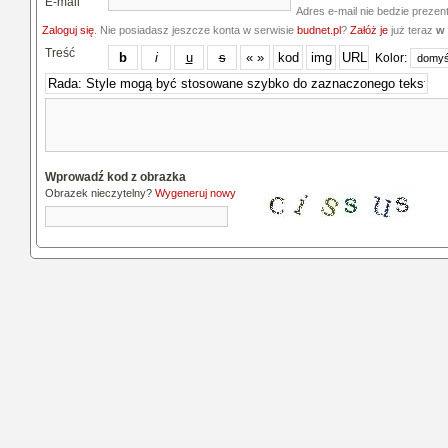
E-mail
Adres e-mail nie bedzie prezen
Zaloguj się
. Nie posiadasz jeszcze konta w serwisie
budnet.pl
?
Załóż je
już teraz
w 
Treść
Kolor:
Wprowadź kod z obrazka
Obrazek nieczytelny?
Wygeneruj nowy