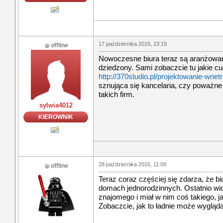
17 października 2015, 23:19
offline
Nowoczesne biura teraz są aranżowane
dziedzony. Sami zobaczcie tu jakie c
http://370studio.pl/projektowanie-wnet
sznująca się kancelaria, czy poważne 
takich firm.
sylwia4012
KIEROWNIK
28 października 2015, 11:09
offline
Teraz coraz częściej się zdarza, że b
domach jednorodzinnych. Ostatnio wid
znajomego i miał w nim coś takiego, j
Zobaczcie, jak to ładnie może wygląd