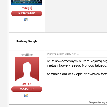
mazgaj
KIEROWNIK
Reklamy Google
2 października 2015, 13:54
offline
Mi z nowoczesnym biurem kojarzą się
nietuzinkowe krzesła. Np. coś takiego
te znalazłam w sklepie http://www.fort
zu_za
MAJSTER
Ten post był edy