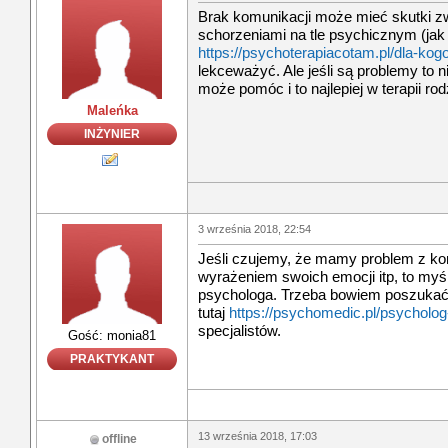
Brak komunikacji może mieć skutki z
schorzeniami na tle psychicznym (jak
https://psychoterapiacotam.pl/dla-kogo
lekceważyć. Ale jeśli są problemy to n
może pomóc i to najlepiej w terapii rod
Maleńka
INŻYNIER
3 września 2018, 22:54
Jeśli czujemy, że mamy problem z k
wyrażeniem swoich emocji itp, to myśl
psychologa. Trzeba bowiem poszukać 
tutaj
https://psychomedic.pl/psychol
specjalistów.
Gość: monia81
PRAKTYKANT
13 września 2018, 17:03
offline