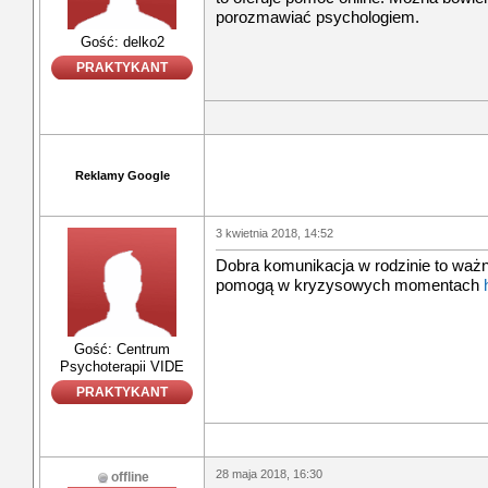
porozmawiać psychologiem.
Gość: delko2
PRAKTYKANT
Reklamy Google
3 kwietnia 2018, 14:52
Dobra komunikacja w rodzinie to ważna
pomogą w kryzysowych momentach
Gość: Centrum
Psychoterapii VIDE
PRAKTYKANT
28 maja 2018, 16:30
offline