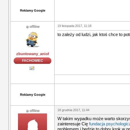
Reklamy Google
19 listopada 2017, 11:18
offline
to zależy od ludzi, jak ktoś chce to po
zbuntowany_anioł
FACHOWIEC
Reklamy Google
18 grudnia 2017, 11:44
offline
W takim wypadku może warto skorzyst
zainteresuje Cię
fundacja psychologi
problemem i będzie to dobry krok w p