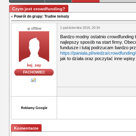
Czym jest crowdfunding?
«
Powrót do grupy: Trudne tematy
1 października 2018, 20:34
offline
Bardzo modny ostatnio crowdfunding t
najlepszy sposób na start firmy. Obecn
fundusze i tutaj podrzucam bardzo pr
https://paniala.pl/wiedza/crowdfunding/
jak to działa oraz poczytać inne wpisy 
kej_say
FACHOWIEC
Reklamy Google
Komentarze