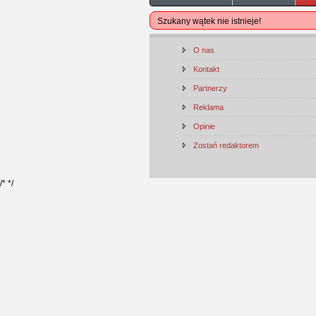
Szukany wątek nie istnieje!
O nas
Kontakt
Partnerzy
Reklama
Opinie
Zostań redaktorem
/*
*/