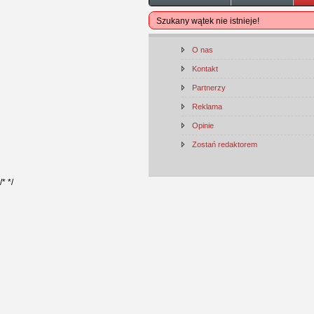
Szukany wątek nie istnieje!
O nas
Kontakt
Partnerzy
Reklama
Opinie
Zostań redaktorem
/*
*/