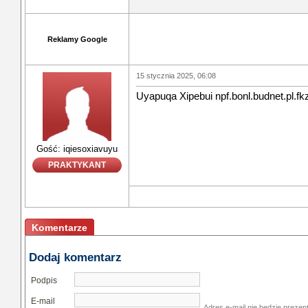
Reklamy Google
15 stycznia 2025, 06:08
Uyapuqa Xipebui npf.bonl.budnet.pl.fkz
Gość: iqiesoxiavuyu
PRAKTYKANT
Komentarze
Dodaj komentarz
Podpis
E-mail
Adres e-mail nie bedzie prezen