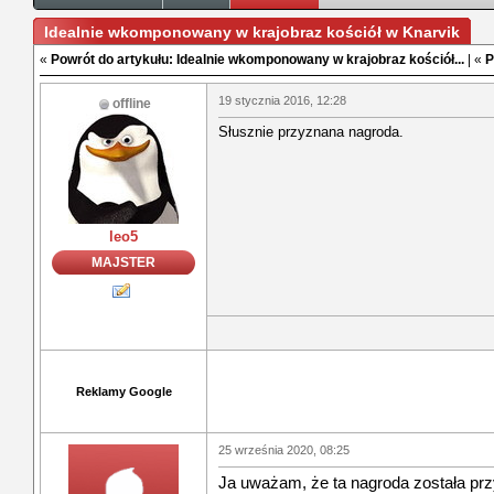
Idealnie wkomponowany w krajobraz kościół w Knarvik
«
Powrót do artykułu: Idealnie wkomponowany w krajobraz kościół...
| «
P
19 stycznia 2016, 12:28
offline
Słusznie przyznana nagroda.
leo5
MAJSTER
Reklamy Google
25 września 2020, 08:25
Ja uważam, że ta nagroda została prz