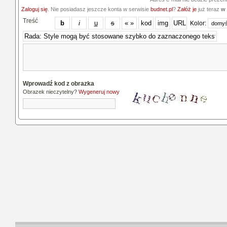
Zaloguj się
. Nie posiadasz jeszcze konta w serwisie
budnet.pl
?
Załóż je
już teraz
w 
Treść
Kolor:
Wprowadź kod z obrazka
Obrazek nieczytelny?
Wygeneruj nowy