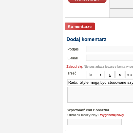
Komentarze
Dodaj komentarz
Podpis
E-mail
Zaloguj się
. Nie posiadasz jeszcze konta w s
Treść
Wprowadź kod z obrazka
Obrazek nieczytelny?
Wygeneruj nowy