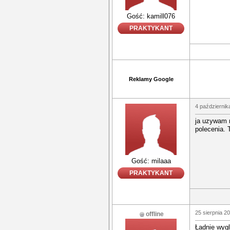
Gość: kamill076
PRAKTYKANT
Reklamy Google
4 październik
ja uzywam 
polecenia. 
Gość: milaaa
PRAKTYKANT
25 sierpnia 2
offline
Ładnie wyg