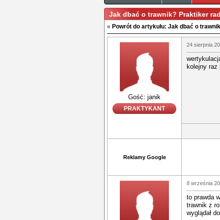
Jak dbać o trawnik? Praktiker rad
«
Powrót do artykułu: Jak dbać o trawnik?
24 sierpnia 2
wertykulacj
kolejny raz
Gość: janik
PRAKTYKANT
Reklamy Google
8 września 20
to prawda w
trawnik z ro
wyglądał d