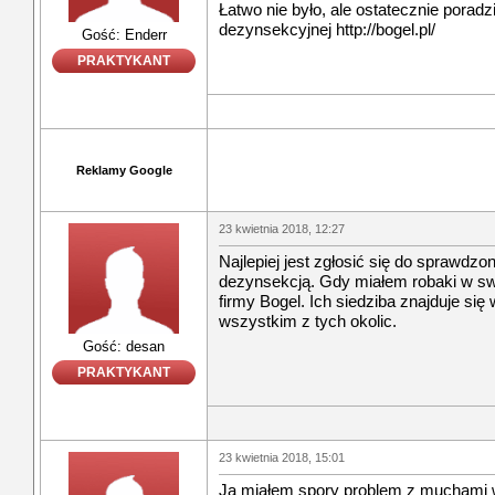
Łatwo nie było, ale ostatecznie poradz
dezynsekcyjnej http://bogel.pl/
Gość: Enderr
PRAKTYKANT
Reklamy Google
23 kwietnia 2018, 12:27
Najlepiej jest zgłosić się do sprawdzon
dezynsekcją. Gdy miałem robaki w sw
firmy Bogel. Ich siedziba znajduje si
wszystkim z tych okolic.
Gość: desan
PRAKTYKANT
23 kwietnia 2018, 15:01
Ja miałem spory problem z muchami