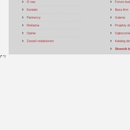
O nas
Forum bu
Kontakt
Baza firm
Partnerzy
Galeria
Reklama
Projekty 
Opinie
Ogłoszenia
Zostań redaktorem
Katalog d
Słownik 
/*
*/