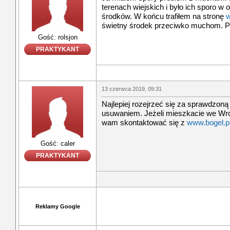
terenach wiejskich i było ich sporo w 
środków. W końcu trafiłem na stronę
w
świetny środek przeciwko muchom. 
Gość: rolsjon
PRAKTYKANT
13 czerwca 2019, 09:31
Najlepiej rozejrzeć się za sprawdzoną 
usuwaniem. Jeżeli mieszkacie we Wro
wam skontaktować się z
www.bogel.p
Gość: caler
PRAKTYKANT
Reklamy Google