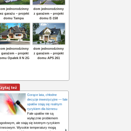
zytaj też
Gorące lata, chłodne
decyzje inwestycyjne — fale
upałów stają się realnym
ryzykiem dla biznesu
Fale upałów nie są
wyłącznie problemem
ogodowym, ale stają się istotnym ryzykiem
iznesowym. Wysokie temperatury mogą