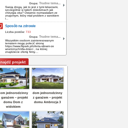
Trudne tema...
Grupa:
Swoją drogą, jak to jest z tymi lekarzami,
szczególnie w takich dziedzinach jak
chirurgia oka? Ostatnio rozmawiałam ze
znajomym, który miał problem z wzrokiem
i...
Sposób na zdrowie
Liczba postów:
733
Trudne tema...
Grupa:
Wszystkim osobom zainteresowanym
tematem mogę polecić stronę
https://www.fitpark.pl/oferta-silowni-ze
wnetrznych/dla-dzieci , na której
znajdziecie ofertę firmy....
najdź projekt