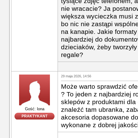
tysiące zdjęć telefonem, 
nie wracacie? Ja postano
większa wycieczka musi 
bo nic nie zastąpi wspólne
na kanapie. Jakie formaty
najbardziej do dokumento
dzieciaków, żeby tworzyły
regale?
29 maja 2026, 14:56
Może warto sprawdzić ofe
? To jeden z najbardziej
sklepów z produktami dla 
znaleźć tam ubranka, zab
Gość: lona
akcesoria dopasowane do 
PRAKTYKANT
wykonane z dobrej jakości