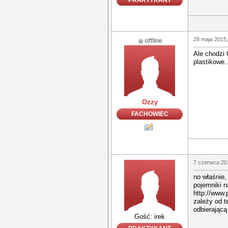
PRAKTYKANT
28 maja 2015,
offline
Ale chodzi
plastikowe..
Ozzy
FACHOWIEC
7 czerwca 20
no właśnie
pojemniki n
http://www.
zależy od t
odbierającą
Gość: irek